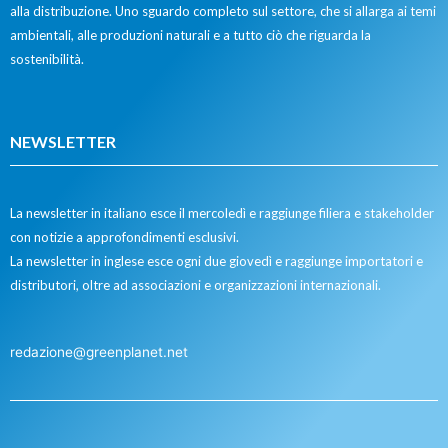
alla distribuzione. Uno sguardo completo sul settore, che si allarga ai temi
ambientali, alle produzioni naturali e a tutto ciò che riguarda la
sostenibilità.
NEWSLETTER
La newsletter in italiano esce il mercoledì e raggiunge filiera e stakeholder
con notizie a approfondimenti esclusivi.
La newsletter in inglese esce ogni due giovedì e raggiunge importatori e
distributori, oltre ad associazioni e organizzazioni internazionali.
redazione@greenplanet.net