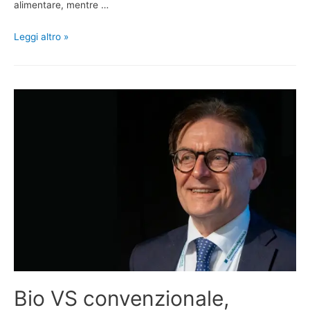
alimentare, mentre …
Leggi altro »
Bio VS convenzionale,