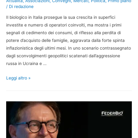
Attualità
,
Associazioni
,
Convegni
,
Mercati
,
Politica
,
Primo piano
/ Di
redazione
Il biologico in Italia prosegue la sua crescita in superfici
investite e numero di operatori coinvolti, ma mostra i primi
segnali di cedimento dei consumi, di riflesso alla perdita di
potere d’acquisto delle famiglie, aggravata dalla forte spinta
inflazionistica degli ultimi mesi. In uno scenario contrassegnato
dagli sconvolgimenti geopolitici scatenati dall’aggressione
russa in Ucraina e …
Leggi altro »