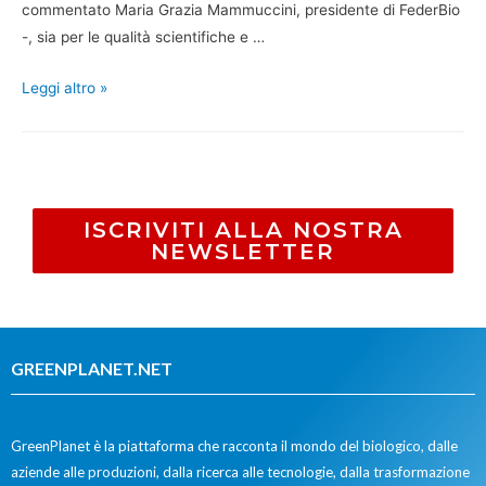
commentato Maria Grazia Mammuccini, presidente di FederBio
-, sia per le qualità scientifiche e …
Leggi altro »
ISCRIVITI ALLA NOSTRA
NEWSLETTER
GREENPLANET.NET
GreenPlanet è la piattaforma che racconta il mondo del biologico, dalle
aziende alle produzioni, dalla ricerca alle tecnologie, dalla trasformazione