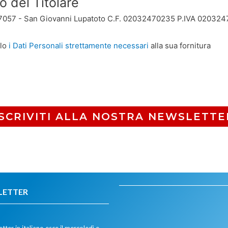
o del Titolare
7057 - San Giovanni Lupatoto C.F. 02032470235 P.IVA 02032
olo
i Dati Personali strettamente necessari
alla sua fornitura
ISCRIVITI ALLA NOSTRA NEWSLETTE
LETTER