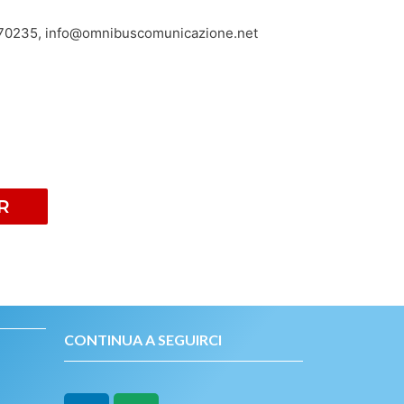
470235, info@omnibuscomunicazione.net
R
CONTINUA A SEGUIRCI