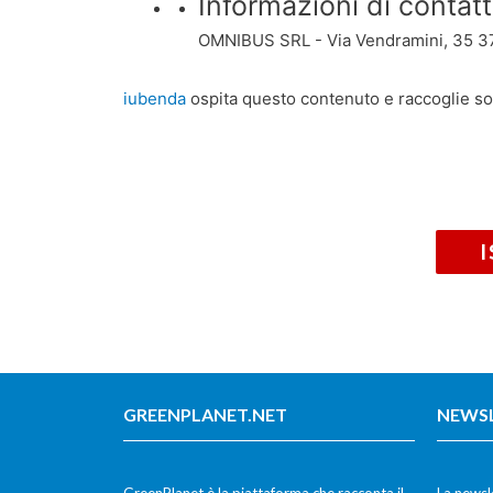
Informazioni di contatt
OMNIBUS SRL - Via Vendramini, 35 3
iubenda
ospita questo contenuto e raccoglie s
GREENPLANET.NET
NEWS