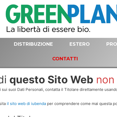
DISTRIBUZIONE
ESTERO
PRO
CONTATTI
di
questo Sito Web
non 
ui suoi Dati Personali, contatta il Titolare direttamente usando 
sita
il sito web di iubenda
per comprendere come mai questa polic