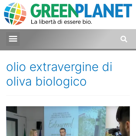
olio extravergine di
oliva biologico