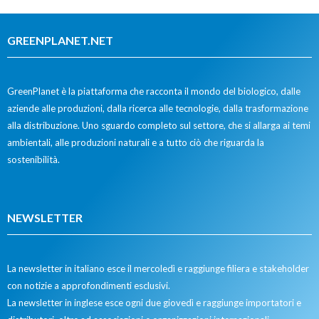
GREENPLANET.NET
GreenPlanet è la piattaforma che racconta il mondo del biologico, dalle
aziende alle produzioni, dalla ricerca alle tecnologie, dalla trasformazione
alla distribuzione. Uno sguardo completo sul settore, che si allarga ai temi
ambientali, alle produzioni naturali e a tutto ciò che riguarda la
sostenibilità.
NEWSLETTER
La newsletter in italiano esce il mercoledì e raggiunge filiera e stakeholder
con notizie a approfondimenti esclusivi.
La newsletter in inglese esce ogni due giovedì e raggiunge importatori e