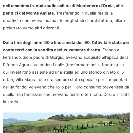
nell’omonimo frantoio sulle colline di Montenero d’Orcia, alle
pendici del Monte Amiata.
Trasferendo in quella realtà la
creatività che aveva incanalato negli studi di architettura, allora
proiettato verso altri orizzonti.
Dalla fine degli anni ’50 e fino a metà dei ’90, l’attività è stata per
conto terzi con la vendita esclusivamente diretta.
Franco e
Fernando, zio e padre di Giorgio, avevano acquisito all’epoca della
Riforma Agraria un antico fienile (trasformato poi in frantoio) su
cui investirono assieme ad una stalla ed uno storico oliveto di 5
ettari, Villa Magra, che era sempre stato speciale per i proprietari
del latifondo: volevano che l’olio per il loro consumo provenisse da
quello fra i tantissimi che avevano nel loro territorio. Così è iniziata
la storia.