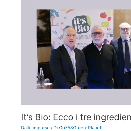
It’s Bio: Ecco i tre ingredie
Dalle imprese
/ Di
Gp753Green-Planet