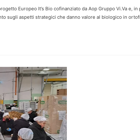
 progetto Europeo It’s Bio cofinanziato da Aop Gruppo Vi.Va e, i
sugli aspetti strategici che danno valore al biologico in ortofru