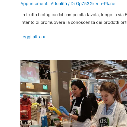
Appuntamenti
,
Attualità
/ Di
Gp753Green-Planet
La frutta biologica dal campo alla tavola, lungo la via
intento di promuovere la conoscenza dei prodotti ortofr
Leggi altro »