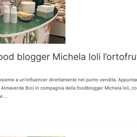
od blogger Michela Ioli l’ortofru
insieme a un’influencer direttamente nel punto vendita. Appuntamen
 Almaverde Bio) in compagnia della foodblogger Michela Ioli, cono
ce …