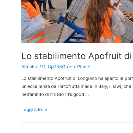
Lo stabilimento Apofruit di 
Attualità
/ Di
Gp753Green-Planet
Lo stabilimento Apofruit di Longiano ha aperto le port
un’eccellenza dell’ortofrutta made in Italy, il kiwi, 
nell’ambito di It’s Bio (It’s good …
Leggi altro »