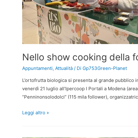
Nello show cooking della fo
Appuntamenti
,
Attualità
/ Di
Gp753Green-Planet
L’ortofrutta biologica si presenta al grande pubblico 
venerdì 21 luglio all’Ipercoop I Portali a Modena (area
“Penninonsolodolci” (115 mila follower), organizzatri
Leggi altro »