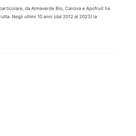
n particolare, da Almaverde Bio, Canova e Apofruit ha
tta. Negli ultimi 10 anni (dal 2012 al 2023) la