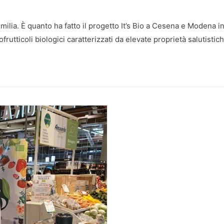
 Emilia. È quanto ha fatto il progetto It’s Bio a Cesena e Modena i
utticoli biologici caratterizzati da elevate proprietà salutistiche