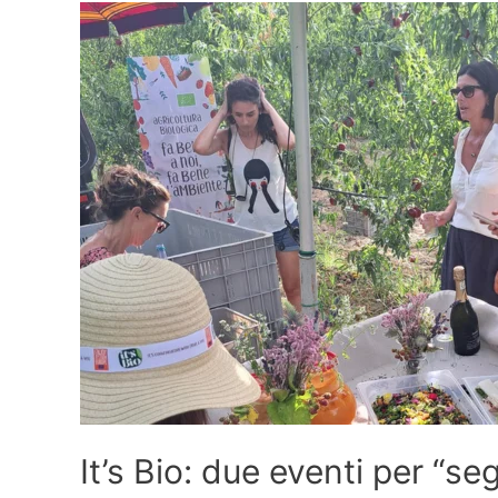
It’s Bio: due eventi per “se