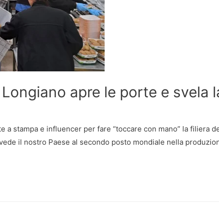
Longiano apre le porte e svela la
e a stampa e influencer per fare “toccare con mano” la filiera de
che vede il nostro Paese al secondo posto mondiale nella produzio