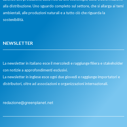
alla distribuzione. Uno sguardo completo sul settore, che si allarga ai temi
ambientali, alle produzioni naturali e a tutto ciò che riguarda la
sostenibilità.
NEWSLETTER
La newsletter in italiano esce il mercoledì e raggiunge filiera e stakeholder
con notizie a approfondimenti esclusivi.
La newsletter in inglese esce ogni due giovedì e raggiunge importatori e
distributori, oltre ad associazioni e organizzazioni internazionali.
redazione@greenplanet.net