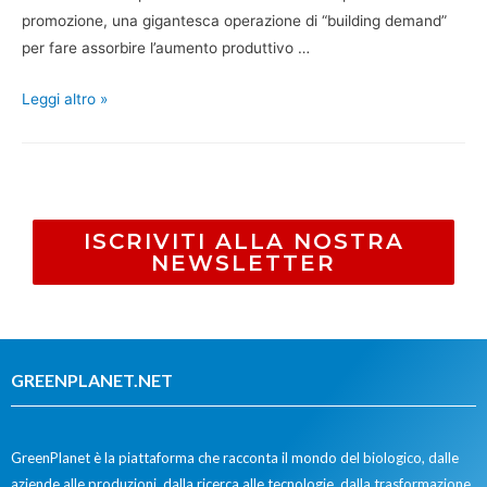
promozione, una gigantesca operazione di “building demand”
per fare assorbire l’aumento produttivo …
Leggi altro »
ISCRIVITI ALLA NOSTRA
NEWSLETTER
GREENPLANET.NET
GreenPlanet è la piattaforma che racconta il mondo del biologico, dalle
aziende alle produzioni, dalla ricerca alle tecnologie, dalla trasformazione