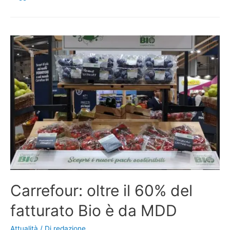
Carrefour: oltre il 60% del
fatturato Bio è da MDD
Attualità
/ Di
redazione