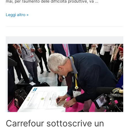
mai, per l’aumento delle difficoltà produttive, va …
Leggi altro »
Carrefour sottoscrive un