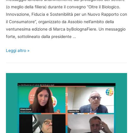
(o meglio della filiera) durante il convegno “Oltre il Biologico.
Innovazione, Fiducia e Sostenibilità per un Nuovo Rapporto con
il Consumatore”, organizzato da Assobio nell’ambito della
ventunesima edizione di Marca byBolognaFiere. Un messaggio
forte, sottolineato dalla presidente …
Leggi altro »