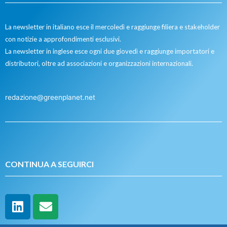
La newsletter in italiano esce il mercoledì e raggiunge filiera e stakeholder
con notizie a approfondimenti esclusivi.
La newsletter in inglese esce ogni due giovedì e raggiunge importatori e
distributori, oltre ad associazioni e organizzazioni internazionali.
redazione@greenplanet.net
CONTINUA A SEGUIRCI