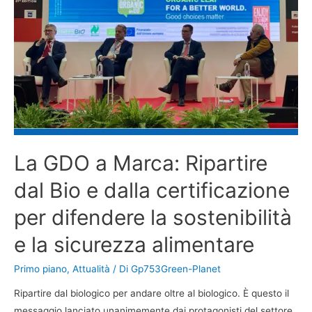
La GDO a Marca: Ripartire
dal Bio e dalla certificazione
per difendere la sostenibilità
e la sicurezza alimentare
Primo piano
,
Attualità
/ Di
Gp753Green-Planet
Ripartire dal biologico per andare oltre al biologico. È questo il
messaggio lanciato unanimemente dai protagonisti del settore