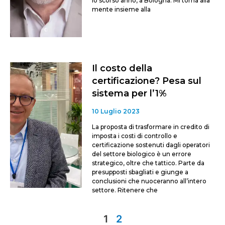
lo scorso anno, a Bologna. Mi torna alla
mente insieme alla
Il costo della
certificazione? Pesa sul
sistema per l’1%
10 Luglio 2023
La proposta di trasformare in credito di
imposta i costi di controllo e
certificazione sostenuti dagli operatori
del settore biologico è un errore
strategico, oltre che tattico. Parte da
presupposti sbagliati e giunge a
conclusioni che nuoceranno all’intero
settore. Ritenere che
1
2