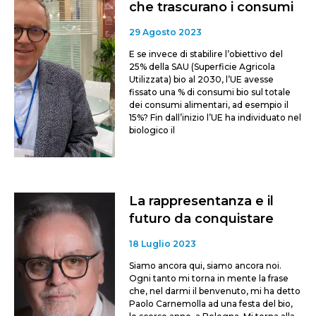
che trascurano i consumi
29 Agosto 2023
E se invece di stabilire l’obiettivo del
25% della SAU (Superficie Agricola
Utilizzata) bio al 2030, l’UE avesse
fissato una % di consumi bio sul totale
dei consumi alimentari, ad esempio il
15%? Fin dall’inizio l’UE ha individuato nel
biologico il
La rappresentanza e il
futuro da conquistare
18 Luglio 2023
Siamo ancora qui, siamo ancora noi.
Ogni tanto mi torna in mente la frase
che, nel darmi il benvenuto, mi ha detto
Paolo Carnemolla ad una festa del bio,