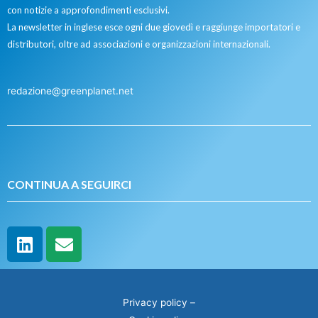
con notizie a approfondimenti esclusivi.
La newsletter in inglese esce ogni due giovedì e raggiunge importatori e
distributori, oltre ad associazioni e organizzazioni internazionali.
redazione@greenplanet.net
CONTINUA A SEGUIRCI
Privacy policy
–