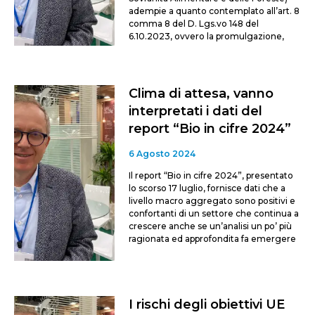
adempie a quanto contemplato all’art. 8
comma 8 del D. Lgs.vo 148 del
6.10.2023, ovvero la promulgazione,
Clima di attesa, vanno
interpretati i dati del
report “Bio in cifre 2024”
6 Agosto 2024
Il report “Bio in cifre 2024”, presentato
lo scorso 17 luglio, fornisce dati che a
livello macro aggregato sono positivi e
confortanti di un settore che continua a
crescere anche se un’analisi un po’ più
ragionata ed approfondita fa emergere
I rischi degli obiettivi UE