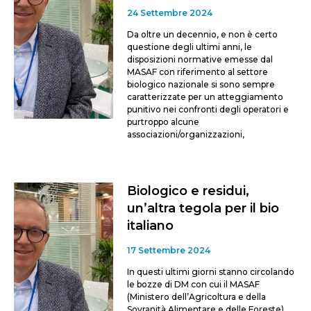
24 Settembre 2024
Da oltre un decennio, e non è certo
questione degli ultimi anni, le
disposizioni normative emesse dal
MASAF con riferimento al settore
biologico nazionale si sono sempre
caratterizzate per un atteggiamento
punitivo nei confronti degli operatori e
purtroppo alcune
associazioni/organizzazioni,
Biologico e residui,
un’altra tegola per il bio
italiano
17 Settembre 2024
In questi ultimi giorni stanno circolando
le bozze di DM con cui il MASAF
(Ministero dell’Agricoltura e della
Sovranità Alimentare e delle Foreste)