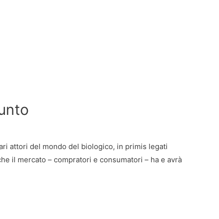
punto
 attori del mondo del biologico, in primis legati
ne che il mercato – compratori e consumatori – ha e avrà