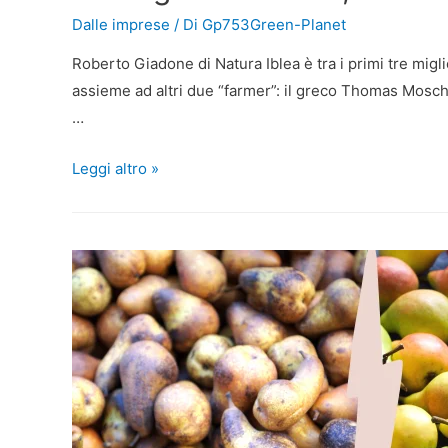
Dalle imprese
/ Di
Gp753Green-Planet
Roberto Giadone di Natura Iblea è tra i primi tre migli
assieme ad altri due “farmer”: il greco Thomas Moscho
…
Leggi altro »