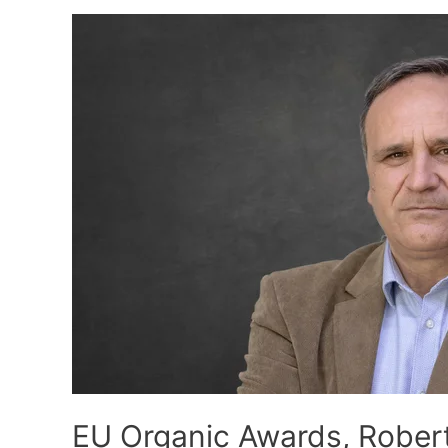
EU Organic Awards, Roberto