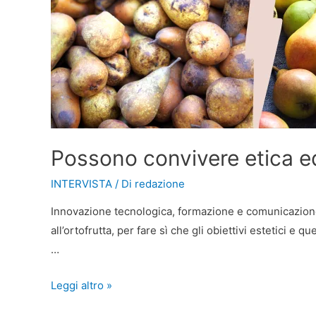
Possono convivere etica ed
INTERVISTA
/ Di
redazione
Innovazione tecnologica, formazione e comunicazione s
all’ortofrutta, per fare sì che gli obiettivi estetici 
…
Leggi altro »