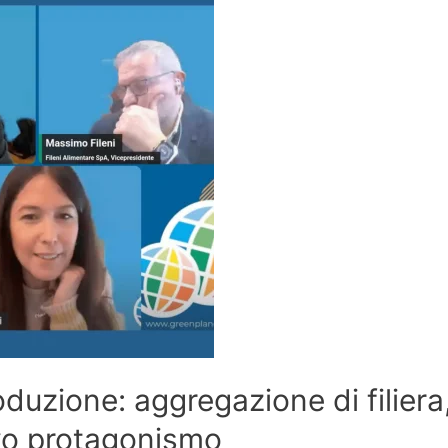
roduzione: aggregazione di filiera
ovo protagonismo