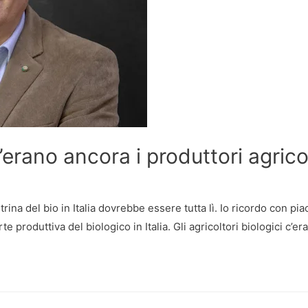
rano ancora i produttori agrico
ina del bio in Italia dovrebbe essere tutta lì. Io ricordo con pi
 produttiva del biologico in Italia. Gli agricoltori biologici c’e