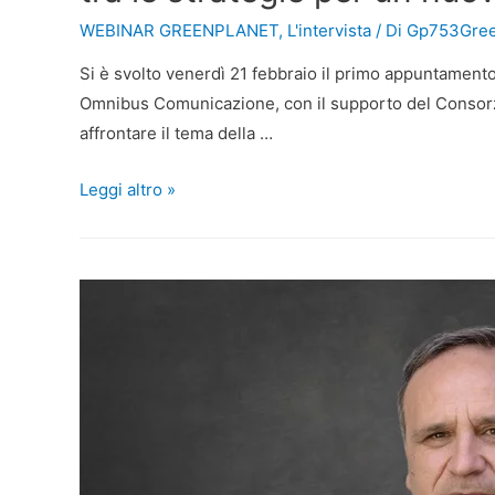
WEBINAR GREENPLANET
,
L'intervista
/ Di
Gp753Gree
Si è svolto venerdì 21 febbraio il primo appuntamento
Omnibus Comunicazione, con il supporto del Consorzio I
affrontare il tema della …
Leggi altro »