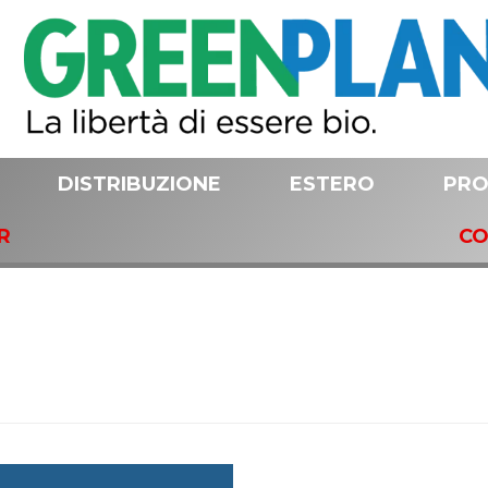
DISTRIBUZIONE
ESTERO
PRO
R
CO