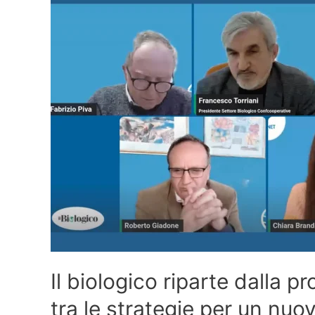
Il biologico riparte dalla p
tra le strategie per un nu