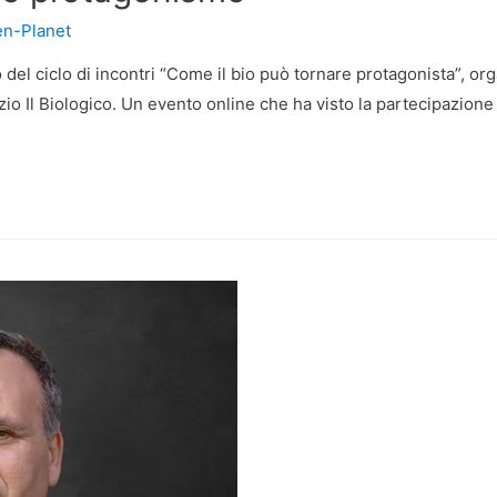
n-Planet
 del ciclo di incontri “Come il bio può tornare protagonista”, o
l Biologico. Un evento online che ha visto la partecipazione di a