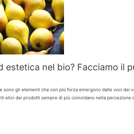
 estetica nel bio? Facciamo il 
ono gli elementi che con più forza emergono dalle voci dei vari
e quelli etici dei prodotti sempre di più coincidano nella percezio