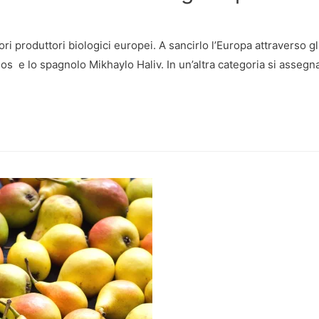
ori produttori biologici europei. A sancirlo l’Europa attraverso 
s e lo spagnolo Mikhaylo Haliv. In un’altra categoria si assegnav