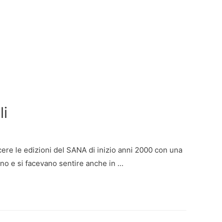
li
acere le edizioni del SANA di inizio anni 2000 con una
rano e si facevano sentire anche in …