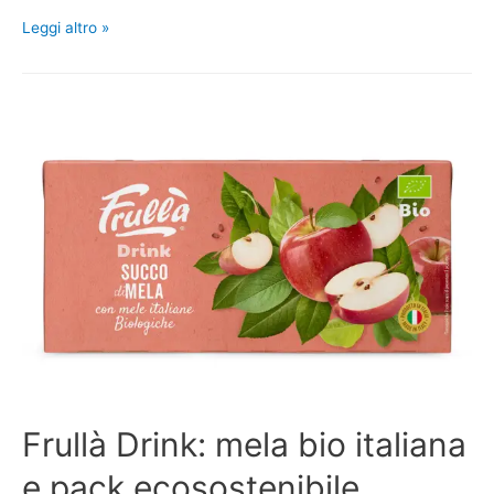
Leggi altro »
Frullà Drink: mela bio italiana
e pack ecosostenibile