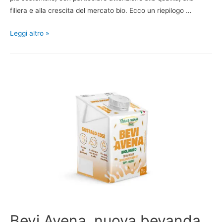
filiera e alla crescita del mercato bio. Ecco un riepilogo …
Leggi altro »
Bevi Avena, nuova bevanda