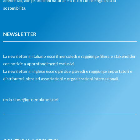
ambientali, alle produzioni naturali e a tutto ciò che riguarda la
sostenibilità.
NEWSLETTER
La newsletter in italiano esce il mercoledì e raggiunge filiera e stakeholder
con notizie a approfondimenti esclusivi.
La newsletter in inglese esce ogni due giovedì e raggiunge importatori e
distributori, oltre ad associazioni e organizzazioni internazionali.
redazione@greenplanet.net