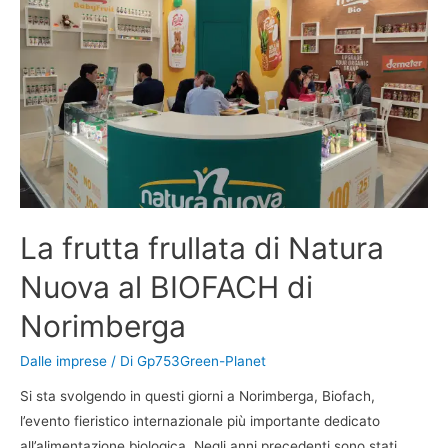
La frutta frullata di Natura
Nuova al BIOFACH di
Norimberga
Dalle imprese
/ Di
Gp753Green-Planet
Si sta svolgendo in questi giorni a Norimberga, Biofach,
l’evento fieristico internazionale più importante dedicato
all’alimentazione biologica. Negli anni precedenti sono stati