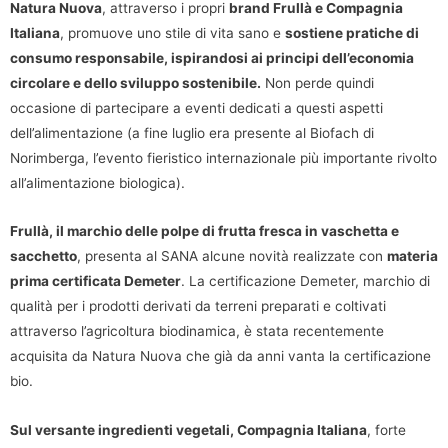
Natura Nuova
, attraverso i propri
brand Frullà e Compagnia
Italiana
, promuove uno stile di vita sano e
sostiene pratiche di
consumo responsabile, ispirandosi ai principi dell’economia
circolare e dello sviluppo sostenibile.
Non perde quindi
occasione di partecipare a eventi dedicati a questi aspetti
dell’alimentazione (a fine luglio era presente al Biofach di
Norimberga, l’evento fieristico internazionale più importante rivolto
all’alimentazione biologica).
Frullà, il marchio delle polpe di frutta fresca in vaschetta e
sacchetto
, presenta al SANA alcune novità realizzate con
materia
prima certificata Demeter
. La certificazione Demeter, marchio di
qualità per i prodotti derivati da terreni preparati e coltivati
attraverso l’agricoltura biodinamica, è stata recentemente
acquisita da Natura Nuova che già da anni vanta la certificazione
bio.
Sul versante ingredienti vegetali, Compagnia Italiana
, forte