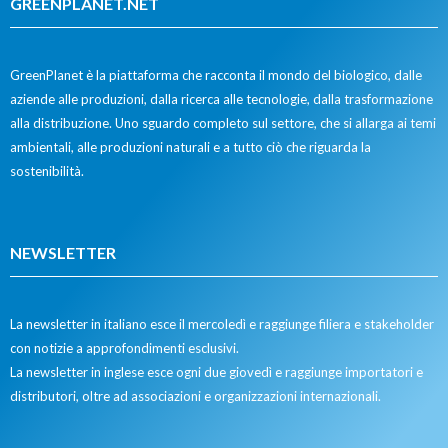
GREENPLANET.NET
GreenPlanet è la piattaforma che racconta il mondo del biologico, dalle
aziende alle produzioni, dalla ricerca alle tecnologie, dalla trasformazione
alla distribuzione. Uno sguardo completo sul settore, che si allarga ai temi
ambientali, alle produzioni naturali e a tutto ciò che riguarda la
sostenibilità.
NEWSLETTER
La newsletter in italiano esce il mercoledì e raggiunge filiera e stakeholder
con notizie a approfondimenti esclusivi.
La newsletter in inglese esce ogni due giovedì e raggiunge importatori e
distributori, oltre ad associazioni e organizzazioni internazionali.