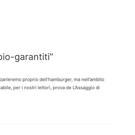
io-garantiti”
i parleremo proprio dell’hamburger, ma nell’ambito
ile, per i nostri lettori, prova de L’Assaggio di