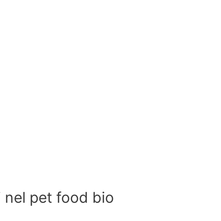
i nel pet food bio