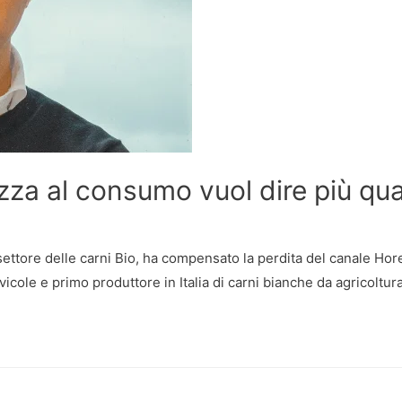
zza al consumo vuol dire più qua
ettore delle carni Bio, ha compensato la perdita del canale Hor
avicole e primo produttore in Italia di carni bianche da agricoltur