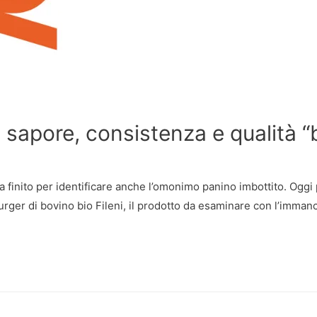
sapore, consistenza e qualità “b
 ha finito per identificare anche l’omonimo panino imbottito. Ogg
rger di bovino bio Fileni, il prodotto da esaminare con l’immancab