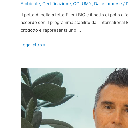
Ambiente
,
Certificazione
,
COLUMN
,
Dalle imprese
/ 
Il petto di pollo a fette Fileni BIO e il petto di poll
accordo con il programma stabilito dall’International E
prodotto e rappresenta uno …
Leggi altro »