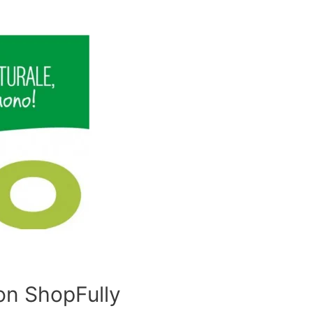
con ShopFully