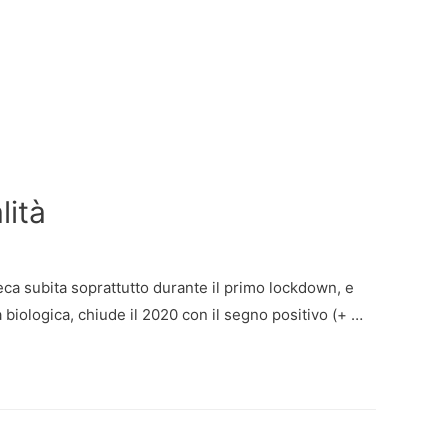
lità
eca subita soprattutto durante il primo lockdown, e
a biologica, chiude il 2020 con il segno positivo (+ …