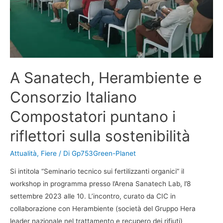
A Sanatech, Herambiente e
Consorzio Italiano
Compostatori puntano i
riflettori sulla sostenibilità
Attualità
,
Fiere
/ Di
Gp753Green-Planet
Si intitola “Seminario tecnico sui fertilizzanti organici” il
workshop in programma presso l’Arena Sanatech Lab, l’8
settembre 2023 alle 10. L’incontro, curato da CIC in
collaborazione con Herambiente (società del Gruppo Hera
leader nazionale nel trattamento e recupero dei rifiuti)