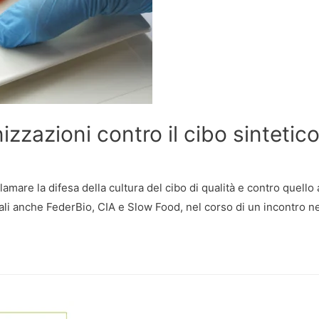
izzazioni contro il cibo sintetic
are la difesa della cultura del cibo di qualità e contro quello arti
uali anche FederBio, CIA e Slow Food, nel corso di un incontro n