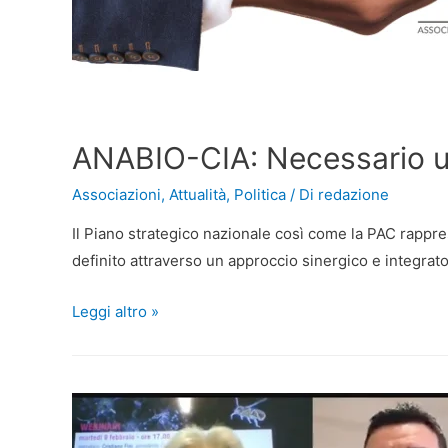
ANABIO-CIA: Necessario un
Associazioni
,
Attualità
,
Politica
/ Di
redazione
Il Piano strategico nazionale così come la PAC rappre
definito attraverso un approccio sinergico e integrato 
Leggi altro »