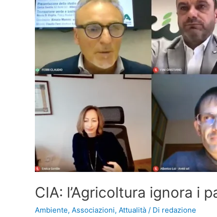
CIA: l’Agricoltura ignora i p
Ambiente
,
Associazioni
,
Attualità
/ Di
redazione