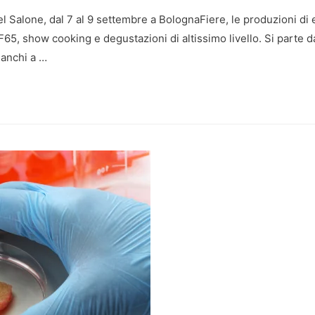
l Salone, dal 7 al 9 settembre a BolognaFiere, le produzioni di
F65, show cooking e degustazioni di altissimo livello. Si parte d
lanchi a …