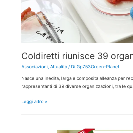
Coldiretti riunisce 39 organ
Associazioni
,
Attualità
/ Di
Gp753Green-Planet
Nasce una inedita, larga e composita alleanza per reclam
rappresentanti di 39 diverse organizzazioni, tra le q
Leggi altro »