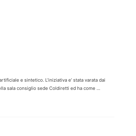
o
ficiale e sintetico. L’iniziativa e’ stata varata dai
ella sala consiglio sede Coldiretti ed ha come …