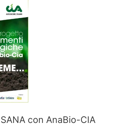
al SANA con AnaBio-CIA