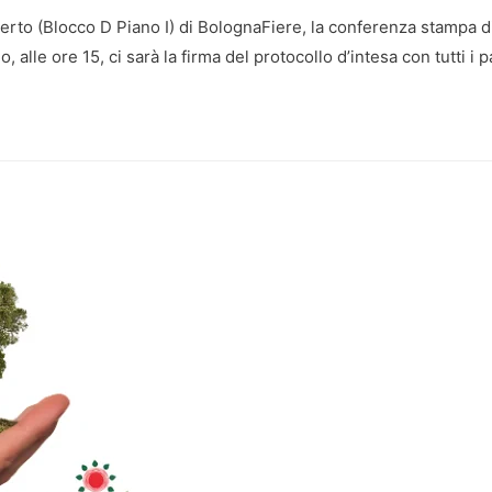
certo (Blocco D Piano I) di BolognaFiere, la conferenza stampa 
io, alle ore 15, ci sarà la firma del protocollo d’intesa con tutti 