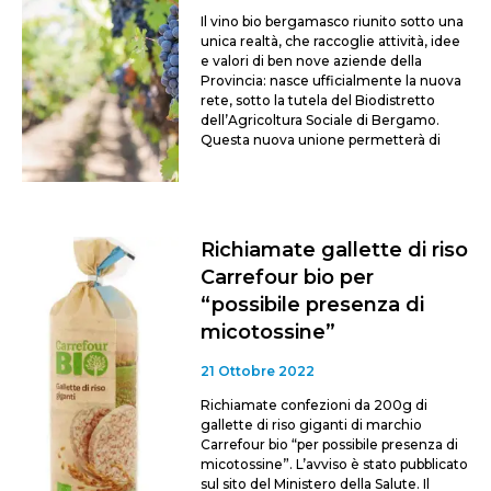
Il vino bio bergamasco riunito sotto una
unica realtà, che raccoglie attività, idee
e valori di ben nove aziende della
Provincia: nasce ufficialmente la nuova
rete, sotto la tutela del Biodistretto
dell’Agricoltura Sociale di Bergamo.
Questa nuova unione permetterà di
Richiamate gallette di riso
Carrefour bio per
“possibile presenza di
micotossine”
21 Ottobre 2022
Richiamate confezioni da 200g di
gallette di riso giganti di marchio
Carrefour bio “per possibile presenza di
micotossine”. L’avviso è stato pubblicato
sul sito del Ministero della Salute. Il