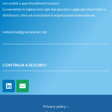
con notizie a approfondimenti esclusivi.
La newsletter in inglese esce ogni due giovedì e raggiunge importatori e
distributori, oltre ad associazioni e organizzazioni internazionali.
redazione@greenplanet.net
CONTINUA A SEGUIRCI
Privacy policy
–