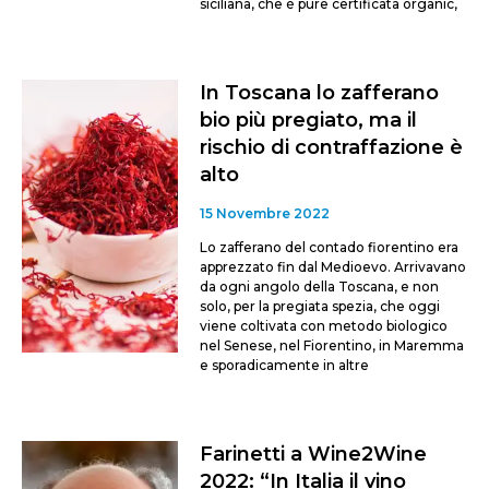
siciliana, che è pure certificata organic,
In Toscana lo zafferano
bio più pregiato, ma il
rischio di contraffazione è
alto
15 Novembre 2022
Lo zafferano del contado fiorentino era
apprezzato fin dal Medioevo. Arrivavano
da ogni angolo della Toscana, e non
solo, per la pregiata spezia, che oggi
viene coltivata con metodo biologico
nel Senese, nel Fiorentino, in Maremma
e sporadicamente in altre
Farinetti a Wine2Wine
2022: “In Italia il vino