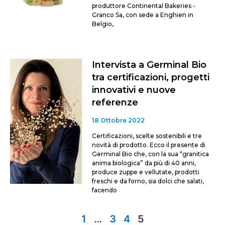
produttore Continental Bakeries -
Granco Sa, con sede a Enghien in
Belgio,
Intervista a Germinal Bio
tra certificazioni, progetti
innovativi e nuove
referenze
18 Ottobre 2022
Certificazioni, scelte sostenibili e tre
novità di prodotto. Ecco il presente di
Germinal Bio che, con la sua “granitica
anima biologica” da più di 40 anni,
produce zuppe e vellutate, prodotti
freschi e da forno, sia dolci che salati,
facendo
1
…
3
4
5