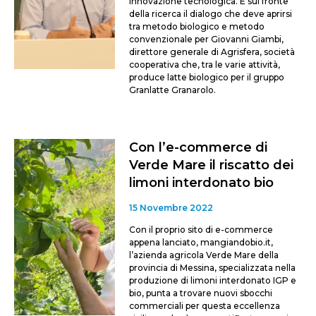
Innovazione tecnologica. È sul fronte
della ricerca il dialogo che deve aprirsi
tra metodo biologico e metodo
convenzionale per Giovanni Giambi,
direttore generale di Agrisfera, società
cooperativa che, tra le varie attività,
produce latte biologico per il gruppo
Granlatte Granarolo.
Con l’e-commerce di
Verde Mare il riscatto dei
limoni interdonato bio
15 Novembre 2022
Con il proprio sito di e-commerce
appena lanciato, mangiandobio.it,
l’azienda agricola Verde Mare della
provincia di Messina, specializzata nella
produzione di limoni interdonato IGP e
bio, punta a trovare nuovi sbocchi
commerciali per questa eccellenza