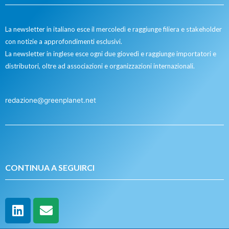
La newsletter in italiano esce il mercoledì e raggiunge filiera e stakeholder
con notizie a approfondimenti esclusivi.
La newsletter in inglese esce ogni due giovedì e raggiunge importatori e
distributori, oltre ad associazioni e organizzazioni internazionali.
redazione@greenplanet.net
CONTINUA A SEGUIRCI