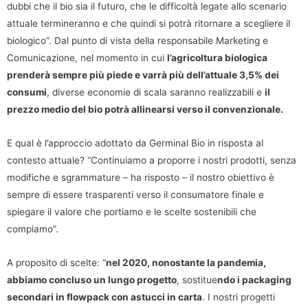
dubbi che il bio sia il futuro, che le difficoltà legate allo scenario
attuale termineranno e che quindi si potrà ritornare a scegliere il
biologico”. Dal punto di vista della responsabile Marketing e
Comunicazione, nel momento in cui
l’agricoltura biologica
prenderà sempre più piede e varrà più dell’attuale 3,5% dei
consumi
, diverse economie di scala saranno realizzabili e
il
prezzo medio del bio potrà allinearsi verso il convenzionale.
E qual è l’approccio adottato da Germinal Bio in risposta al
contesto attuale? “Continuiamo a proporre i nostri prodotti, senza
modifiche e sgrammature – ha risposto – il nostro obiettivo è
sempre di essere trasparenti verso il consumatore finale e
spiegare il valore che portiamo e le scelte sostenibili che
compiamo”.
A proposito di scelte: “
nel 2020, nonostante la pandemia,
abbiamo concluso un lungo progetto
, sostitue
ndo i packaging
secondari in flowpack con astucci in carta
. I nostri progetti