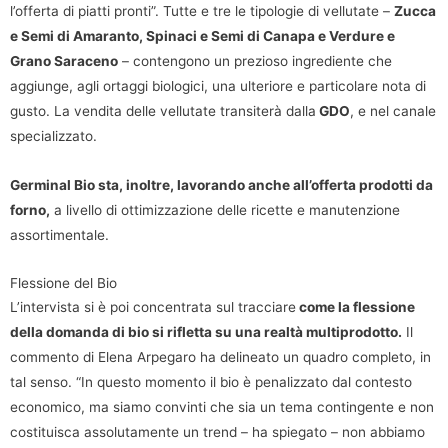
l’offerta di piatti pronti”. Tutte e tre le tipologie di vellutate –
Zucca
e Semi di Amaranto, Spinaci e Semi di Canapa e Verdure e
Grano Saraceno
– contengono un prezioso ingrediente che
aggiunge, agli ortaggi biologici, una ulteriore e particolare nota di
gusto. La vendita delle vellutate transiterà dalla
GDO
, e nel canale
specializzato.
Germinal Bio sta, inoltre, lavorando anche all’offerta prodotti da
forno,
a livello di ottimizzazione delle ricette e manutenzione
assortimentale.
Flessione del Bio
L’intervista si è poi concentrata sul tracciare
come la flessione
della domanda di bio si rifletta su una realtà multiprodotto.
Il
commento di Elena Arpegaro ha delineato un quadro completo, in
tal senso. “In questo momento il bio è penalizzato dal contesto
economico, ma siamo convinti che sia un tema contingente e non
costituisca assolutamente un trend – ha spiegato – non abbiamo