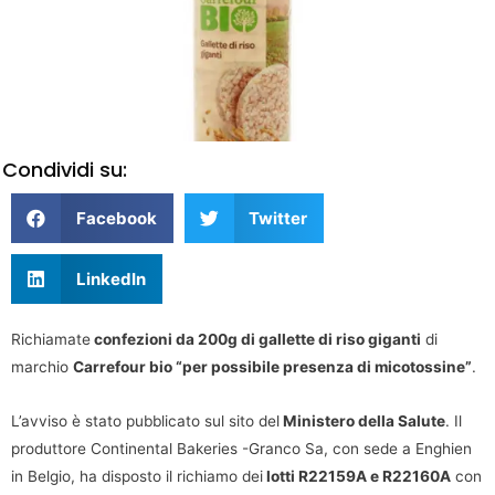
Condividi su:
Facebook
Twitter
LinkedIn
Richiamate
confezioni da 200g di gallette di riso giganti
di
marchio
Carrefour bio “per possibile presenza di micotossine”
.
L’avviso è stato pubblicato sul sito del
Ministero della Salute
. Il
produttore Continental Bakeries -Granco Sa, con sede a Enghien
in Belgio, ha disposto il richiamo dei
lotti R22159A e R22160A
con