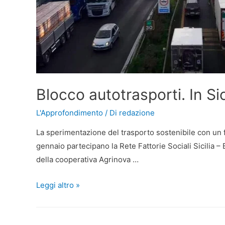
Blocco autotrasporti. In Sici
L'Approfondimento
/ Di
redazione
La sperimentazione del trasporto sostenibile con un f
gennaio partecipano la Rete Fattorie Sociali Sicilia – 
della cooperativa Agrinova …
Leggi altro »