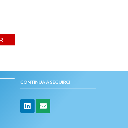
R
CONTINUA A SEGUIRCI