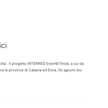
ici
Sicilia. Il progetto INTERREG EnerNETmob, a cui da
 tra le province di Catania ed Enna. Gli agrumi bio