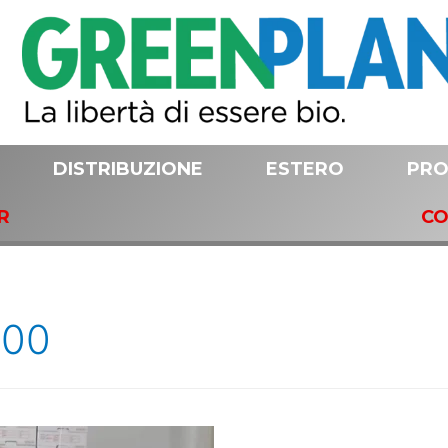
DISTRIBUZIONE
ESTERO
PRO
R
CO
000