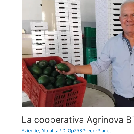
La cooperativa Agrinova B
Aziende
,
Attualità
/ Di
Gp753Green-Planet