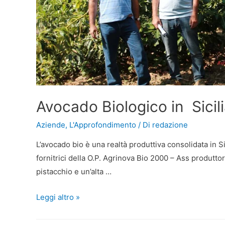
Avocado Biologico in Sicili
Aziende
,
L'Approfondimento
/ Di
redazione
L’avocado bio è una realtà produttiva consolidata in Sic
fornitrici della O.P. Agrinova Bio 2000 – Ass produttori
pistacchio e un’alta …
Leggi altro »