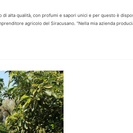
i alta qualità, con profumi e sapori unici e per questo è dispos
imprenditore agricolo del Siracusano. “Nella mia azienda produci