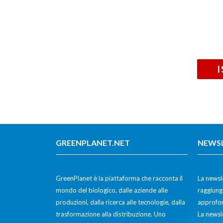
GREENPLANET.NET
NEWS
GreenPlanet è la piattaforma che racconta il
La newsle
mondo del biologico, dalle aziende alle
raggiunge
produzioni, dalla ricerca alle tecnologie, dalla
approfon
trasformazione alla distribuzione. Uno
La newsl