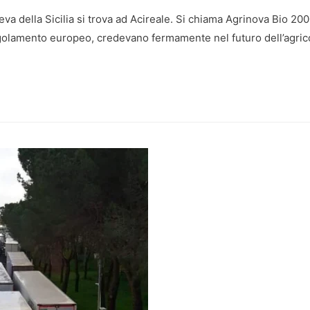
eva della Sicilia si trova ad Acireale. Si chiama Agrinova Bio 200
egolamento europeo, credevano fermamente nel futuro dell’agrico