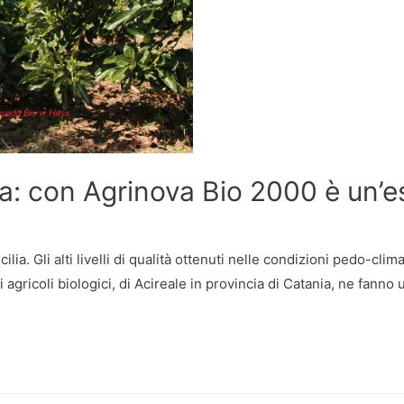
a: con Agrinova Bio 2000 è un’es
ilia. Gli alti livelli di qualità ottenuti nelle condizioni pedo-cli
 agricoli biologici, di Acireale in provincia di Catania, ne fanno