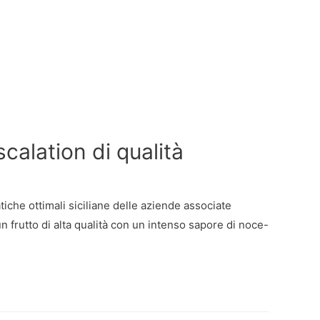
calation di qualità
matiche ottimali siciliane delle aziende associate
 un frutto di alta qualità con un intenso sapore di noce-