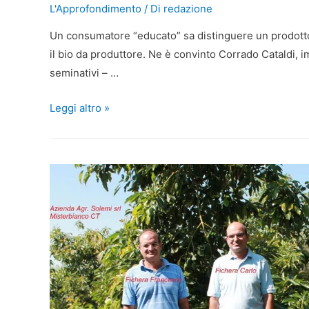
L'Approfondimento
/ Di
redazione
Un consumatore “educato” sa distinguere un prodotto d
il bio da produttore. Ne è convinto Corrado Cataldi, 
seminativi – …
Leggi altro »