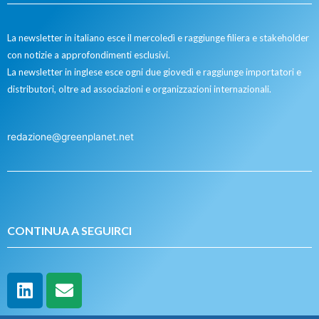
La newsletter in italiano esce il mercoledì e raggiunge filiera e stakeholder
con notizie a approfondimenti esclusivi.
La newsletter in inglese esce ogni due giovedì e raggiunge importatori e
distributori, oltre ad associazioni e organizzazioni internazionali.
redazione@greenplanet.net
CONTINUA A SEGUIRCI