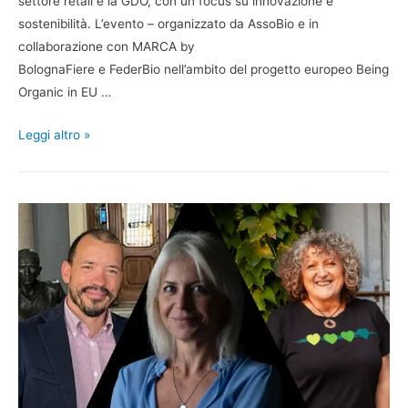
settore retail e la GDO, con un focus su innovazione e
sostenibilità. L’evento – organizzato da AssoBio e in
collaborazione con MARCA by
BolognaFiere e FederBio nell’ambito del progetto europeo Being
Organic in EU …
Leggi altro »