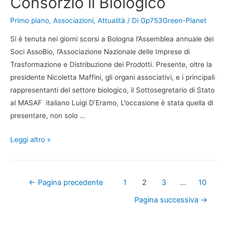
Consorzio il Biologico
Primo piano
,
Associazioni
,
Attualità
/ Di
Gp753Green-Planet
Si è tenuta nei giorni scorsi a Bologna l’Assemblea annuale dei
Soci AssoBio, l’Associazione Nazionale delle Imprese di
Trasformazione e Distribuzione dei Prodotti. Presente, oltre la
presidente Nicoletta Maffini, gli organi associativi, e i principali
rappresentanti del settore biologico, il Sottosegretario di Stato
al MASAF italiano Luigi D’Eramo, L’occasione è stata quella di
presentare, non solo …
Leggi altro »
←
Pagina precedente
1
2
3
…
10
Pagina successiva
→