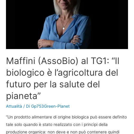
Maffini (AssoBio) al TG1: “Il
biologico è l’agricoltura del
futuro per la salute del
pianeta”
Attualità
/ Di
Gp753Green-Planet
“Un prodotto alimentare di origine biologica può essere definito
tale solo quando è stato realizzato con i princìpi della
produzione organica: non deve e non può contenere quindi