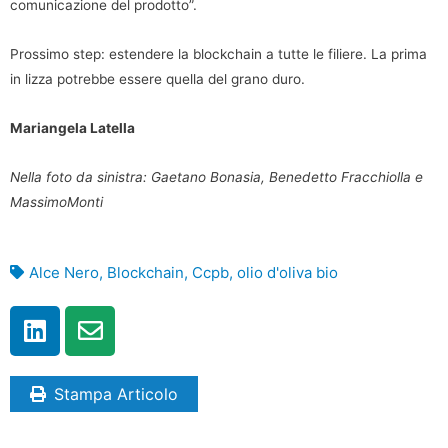
comunicazione del prodotto”.
Prossimo step: estendere la blockchain a tutte le filiere. La prima
in lizza potrebbe essere quella del grano duro.
Mariangela Latella
Nella foto da sinistra: Gaetano Bonasia, Benedetto Fracchiolla e
MassimoMonti
Alce Nero
,
Blockchain
,
Ccpb
,
olio d'oliva bio
Stampa Articolo