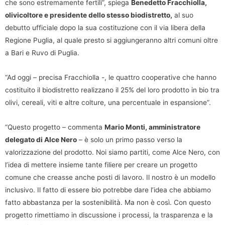
che sono estremamente fertili”, spiega
Benedetto Fracchiolla,
olivicoltore e presidente dello stesso biodistretto,
al suo
debutto ufficiale dopo la sua costituzione con il via libera della
Regione Puglia, al quale presto si aggiungeranno altri comuni oltre
a Bari e Ruvo di Puglia.
“Ad oggi – precisa Fracchiolla -, le quattro cooperative che hanno
costituito il biodistretto realizzano il 25% del loro prodotto in bio tra
olivi, cereali, viti e altre colture, una percentuale in espansione”.
“Questo progetto – commenta
Mario Monti, amministratore
delegato di Alce Nero
– è solo un primo passo verso la
valorizzazione del prodotto. Noi siamo partiti, come Alce Nero, con
l’idea di mettere insieme tante filiere per creare un progetto
comune che creasse anche posti di lavoro. Il nostro è un modello
inclusivo. Il fatto di essere bio potrebbe dare l’idea che abbiamo
fatto abbastanza per la sostenibilità. Ma non è così. Con questo
progetto rimettiamo in discussione i processi, la trasparenza e la