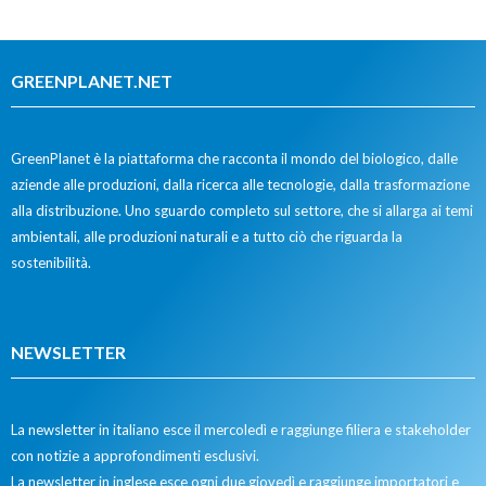
GREENPLANET.NET
GreenPlanet è la piattaforma che racconta il mondo del biologico, dalle
aziende alle produzioni, dalla ricerca alle tecnologie, dalla trasformazione
alla distribuzione. Uno sguardo completo sul settore, che si allarga ai temi
ambientali, alle produzioni naturali e a tutto ciò che riguarda la
sostenibilità.
NEWSLETTER
La newsletter in italiano esce il mercoledì e raggiunge filiera e stakeholder
con notizie a approfondimenti esclusivi.
La newsletter in inglese esce ogni due giovedì e raggiunge importatori e