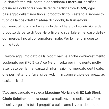
La piattaforma sviluppata e denominata
Ethereum,
certifica,
grazie alla collaborazione dell’ente certificatore
CCPB,
ogni
passaggio della filiera fino al prodotto finito. Restano al momento
fuori dalla cosiddetta ‘catena di blocchi’, le transazioni
commerciali, ossia le fasi a valle della filiera dall’acquisizione del
prodotto da parte di Alce Nero fino allo scaffale e, nel caso dell’e-
commerce, fino al consumatore finale. Per lo meno in questo
primo test.
Il valore aggiunto dato dalla blockchain, e anche dall’investimento,
sostenuto per il 70% da Alce Nero, risulta per il momento molto
attenuato per la mancanza di informazioni di mercato certificate,
che permettano un’analisi dei volumi in commercio e dei prezzi ad
essi applicati.
“Abbiamo cercato – spiega
Massimo Morbiato di EZ Lab Block
Chain Solution
, che ha curato la realizzazione della piattaforma –
di coinvolgere, in tutti i progetti a cui stiamo lavorando, anche