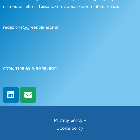
distributori, oltre ad associazioni e organizzazioni internazionali.
redazione@greenplanet.net
CONTINUA A SEGUIRCI
Privacy policy
–
Cookie policy