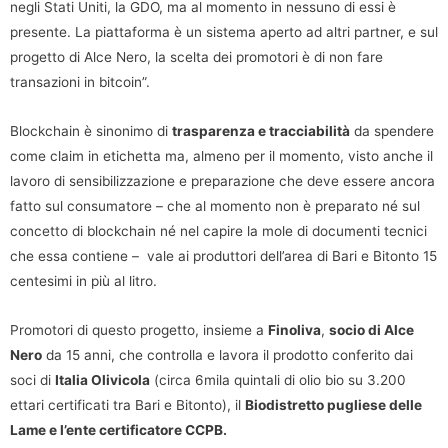
negli Stati Uniti, la GDO, ma al momento in nessuno di essi è
presente. La piattaforma è un sistema aperto ad altri partner, e sul
progetto di Alce Nero, la scelta dei promotori è di non fare
transazioni in bitcoin”.
Blockchain è sinonimo di
trasparenza e tracciabilità
da spendere
come claim in etichetta ma, almeno per il momento, visto anche il
lavoro di sensibilizzazione e preparazione che deve essere ancora
fatto sul consumatore – che al momento non è preparato né sul
concetto di blockchain né nel capire la mole di documenti tecnici
che essa contiene – vale ai produttori dell’area di Bari e Bitonto 15
centesimi in più al litro.
Promotori di questo progetto, insieme a
Finoliva
,
socio di Alce
Nero
da 15 anni, che controlla e lavora il prodotto conferito dai
soci di
Italia Olivicola
(circa 6mila quintali di olio bio su 3.200
ettari certificati tra Bari e Bitonto), il
Biodistretto pugliese delle
Lame e l’ente certificatore CCPB.