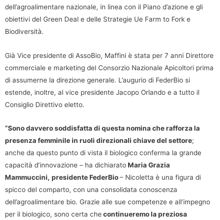
dell’agroalimentare nazionale, in linea con il Piano d’azione e gli
obiettivi del Green Deal e delle Strategie Ue Farm to Fork e
Biodiversità.
Già Vice presidente di AssoBio, Maffini è stata per 7 anni Direttore
commerciale e marketing del Consorzio Nazionale Apicoltori prima
di assumerne la direzione generale. L’augurio di FederBio si
estende, inoltre, al vice presidente Jacopo Orlando e a tutto il
Consiglio Direttivo eletto.
“Sono davvero soddisfatta di questa nomina che rafforza la
presenza femminile in ruoli direzionali chiave del settore
;
anche da questo punto di vista il biologico conferma la grande
capacità d’innovazione – ha dichiarato
Maria Grazia
Mammuccini,
presidente FederBio
– Nicoletta è una figura di
spicco del comparto, con una consolidata conoscenza
dell’agroalimentare bio. Grazie alle sue competenze e all’impegno
per il biologico, sono certa che
continueremo la preziosa