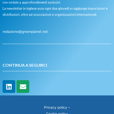
con notizie a approfondimenti esclusivi.
La newsletter in inglese esce ogni due giovedì e raggiunge importatori e
distributori, oltre ad associazioni e organizzazioni internazionali.
redazione@greenplanet.net
CONTINUA A SEGUIRCI
Privacy policy
–
Cookie policy