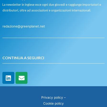
La newsletter in inglese esce ogni due giovedì e raggiunge importatori e
distributori, oltre ad associazioni e organizzazioni internazionali.
redazione@greenplanet.net
CONTINUA A SEGUIRCI
Privacy policy
–
Cookie policy