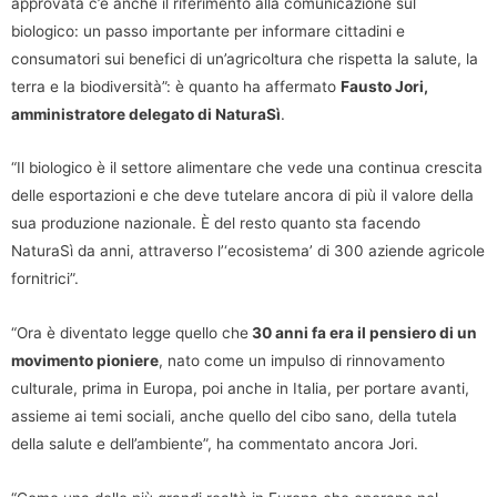
approvata c’è anche il riferimento alla comunicazione sul
biologico: un passo importante per informare cittadini e
consumatori sui benefici di un’agricoltura che rispetta la salute, la
terra e la biodiversità”: è quanto ha affermato
Fausto Jori,
amministratore delegato di NaturaSì
.
“Il biologico è il settore alimentare che vede una continua crescita
delle esportazioni e che deve tutelare ancora di più il valore della
sua produzione nazionale. È del resto quanto sta facendo
NaturaSì da anni, attraverso l’‘ecosistema’ di 300 aziende agricole
fornitrici”.
“Ora è diventato legge quello che
30 anni fa era il pensiero di un
movimento pioniere
, nato come un impulso di rinnovamento
culturale, prima in Europa, poi anche in Italia, per portare avanti,
assieme ai temi sociali, anche quello del cibo sano, della tutela
della salute e dell’ambiente”, ha commentato ancora Jori.