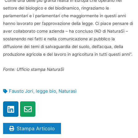
“Come una delle più grandi realtà in Europa che operano nel
settore del biologico e del biodinamico, ringraziamo le
parlamentari e i parlamentari che maggiormente in questi anni
hanno lavorato per l’approvazione della legge. Ci piace pensare di
aver collaborato come azienda – ha concluso l’AD di NaturaSì –
sostenendo nei fatti e nella comunicazione al pubblico la
diffusione dei temi di salvaguardia del suolo, dell’acqua, della
produzione agricola e del lavoro in agricoltura in tutti questi anni”.
Fonte: Ufficio stampa NaturaSì
Fausto Jori
,
legge bio
,
Naturasì
Stampa Articolo