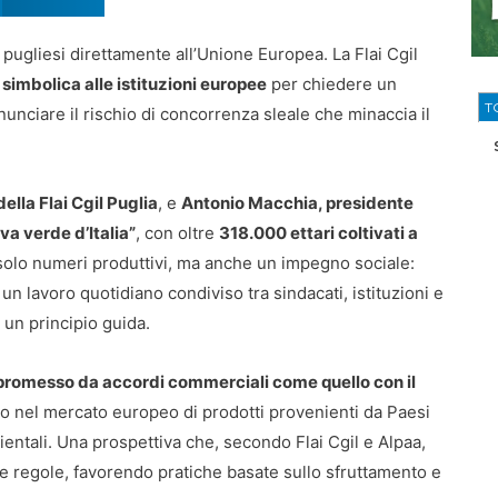
pugliesi direttamente all’Unione Europea. La Flai Cgil
 simbolica alle istituzioni europee
per chiedere un
T
nunciare il rischio di concorrenza sleale che minaccia il
ella Flai Cgil Puglia
, e
Antonio Macchia, presidente
va verde d’Italia”
, con oltre
318.000 ettari coltivati a
solo numeri produttivi, ma anche un impegno sociale:
 un lavoro quotidiano condiviso tra sindacati, istituzioni e
 un principio guida.
promesso da accordi commerciali come quello con il
o nel mercato europeo di prodotti provenienti da Paesi
entali. Una prospettiva che, secondo Flai Cgil e Alpaa,
lle regole, favorendo pratiche basate sullo sfruttamento e