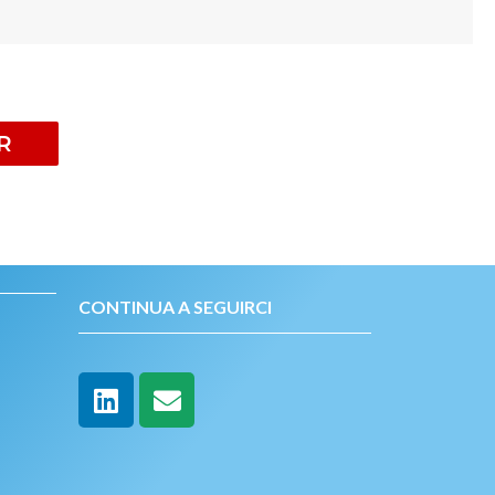
R
CONTINUA A SEGUIRCI