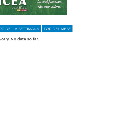
OP DELLA SETTIMANA
TOP DEL MESE
Sorry. No data so far.