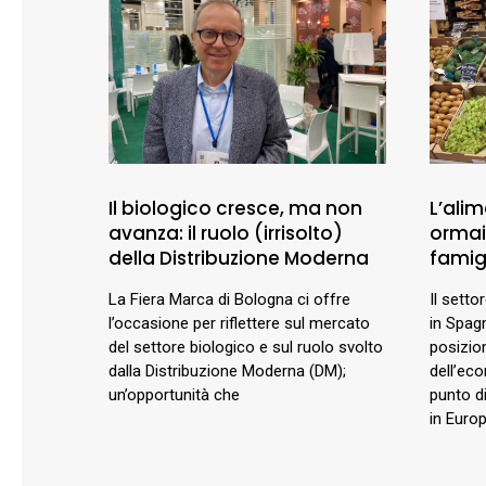
Il biologico cresce, ma non
L’ali
avanza: il ruolo (irrisolto)
ormai
della Distribuzione Moderna
famig
La Fiera Marca di Bologna ci offre
Il setto
l’occasione per riflettere sul mercato
in Spag
del settore biologico e sul ruolo svolto
posizio
dalla Distribuzione Moderna (DM);
dell’ec
un’opportunità che
punto di
in Euro