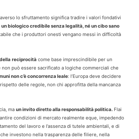
verso lo sfruttamento significa tradire i valori fondativi
 un biologico credibile senza legalità, né un cibo sano
abile che i produttori onesti vengano messi in difficoltà
della
reciprocità
come base imprescindibile per un
e non può essere sacrificato a logiche commerciali che
uni non c’è concorrenza leale
: l’Europa deve decidere
rispetto delle regole, non chi approfitta della mancanza
ncia, ma
un invito diretto alla responsabilità politica.
Flai
rantire condizioni di mercato realmente eque, impedendo
ttamento del lavoro e l’assenza di tutele ambientali, e di
che investono nella trasparenza delle filiere, nella