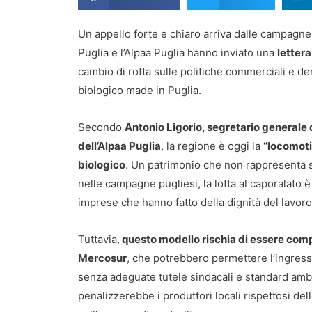
Un appello forte e chiaro arriva dalle campagne 
Puglia e l’Alpaa Puglia hanno inviato una
lettera
cambio di rotta sulle politiche commerciali e de
biologico made in Puglia.
Secondo
Antonio Ligorio, segretario generale d
dell’Alpaa Puglia
, la regione è oggi la
“locomoti
biologico
. Un patrimonio che non rappresenta 
nelle campagne pugliesi, la lotta al caporalato è
imprese che hanno fatto della dignità del lavoro
Tuttavia,
questo modello rischia di essere com
Mercosur
, che potrebbero permettere l’ingress
senza adeguate tutele sindacali e standard ambi
penalizzerebbe i produttori locali rispettosi de