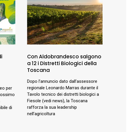
i
Con Aldobrandesco salgono
a 12 i Distretti Biologici della
Toscana
Dopo l’annuncio dato dall’assessore
regionale Leonardo Marras durante il
peo per
Tavolo tecnico dei distretti biologici a
prossimo
Fiesole (vedi news), la Toscana
n
rafforza la sua leadership
bile di
nell’agricoltura