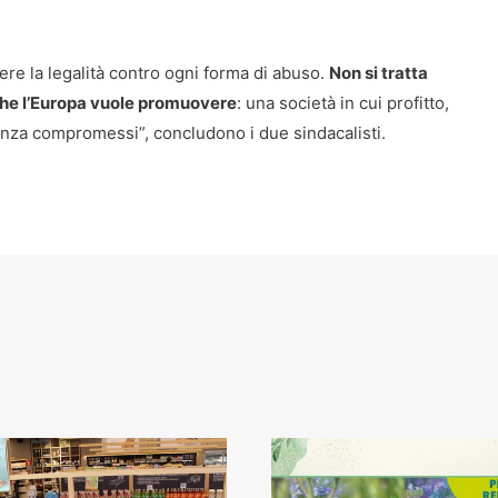
dere la legalità contro ogni forma di abuso.
Non si tratta
 che l’Europa vuole promuovere
: una società in cui profitto,
senza compromessi”, concludono i due sindacalisti.