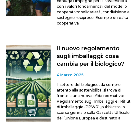
coniuga l’impegno per la sostenibilità
con i valori fondamentali del modello
cooperativo: solidarietà, condivisione e
sostegno reciproco. Esempio di realtà
cooperativa
Il nuovo regolamento
sugli imballaggi: cosa
cambia per il biologico?
4 Marzo 2025
Il settore del biologico, da sempre
attento alla sostenibilità, si trova di
fronte a una nuova sfida normativa: il
Regolamento sugli Imballaggi e i Rifiuti
di Imballaggio (PPWR), pubblicato lo
scorso gennaio sulla Gazzetta Ufficiale
dell’Unione Europea e destinato a