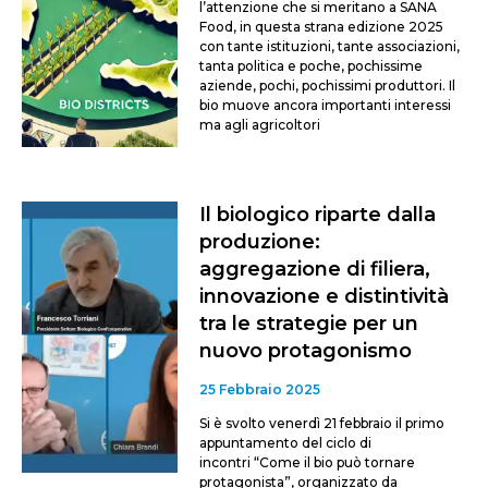
l’attenzione che si meritano a SANA
Food, in questa strana edizione 2025
con tante istituzioni, tante associazioni,
tanta politica e poche, pochissime
aziende, pochi, pochissimi produttori. Il
bio muove ancora importanti interessi
ma agli agricoltori
Il biologico riparte dalla
produzione:
aggregazione di filiera,
innovazione e distintività
tra le strategie per un
nuovo protagonismo
25 Febbraio 2025
Si è svolto venerdì 21 febbraio il primo
appuntamento del ciclo di
incontri “Come il bio può tornare
protagonista”, organizzato da