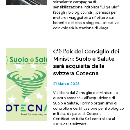
stimolante campagna di
sensibilizzazione intitolata “Elige Bio”
(Scegli il biologico, ndr.), pensata per
invitare i viaggiatori a riflettere sui
benefici del cibo biologico. L’iniziativa
coinvolgerà la stazione di Plaça
C’è l’ok del Consiglio dei
Ministri: Suolo e Salute
sarà acquisita dalla
svizzera Cotecna
21 Marzo 2025
Via libera dal Consiglio dei Ministri – a
quanto appreso – all’acquisizione di
Suolo e Salute, il primo organismo di
controllo e certificazione per il biologico
in Italia, da parte di Cotecna
Certification Italia S.r.l controllata al
100% dalla svizzera