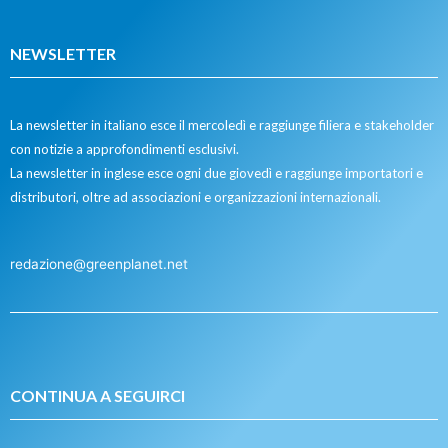
NEWSLETTER
La newsletter in italiano esce il mercoledì e raggiunge filiera e stakeholder
con notizie a approfondimenti esclusivi.
La newsletter in inglese esce ogni due giovedì e raggiunge importatori e
distributori, oltre ad associazioni e organizzazioni internazionali.
redazione@greenplanet.net
CONTINUA A SEGUIRCI