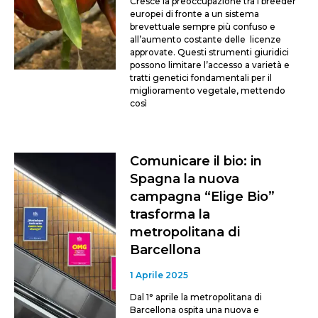
Cresce la preoccupazione tra i breeder
europei di fronte a un sistema
brevettuale sempre più confuso e
all’aumento costante delle licenze
approvate. Questi strumenti giuridici
possono limitare l’accesso a varietà e
tratti genetici fondamentali per il
miglioramento vegetale, mettendo
così
Comunicare il bio: in
Spagna la nuova
campagna “Elige Bio”
trasforma la
metropolitana di
Barcellona
1 Aprile 2025
Dal 1° aprile la metropolitana di
Barcellona ospita una nuova e