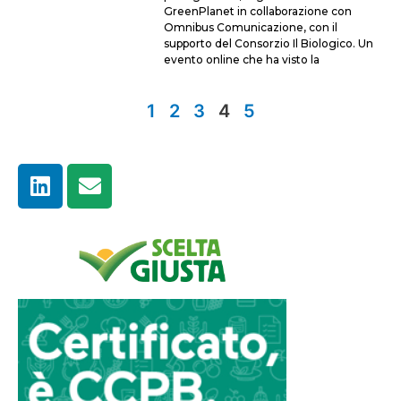
GreenPlanet in collaborazione con
Omnibus Comunicazione, con il
supporto del Consorzio Il Biologico. Un
evento online che ha visto la
1
2
3
4
5