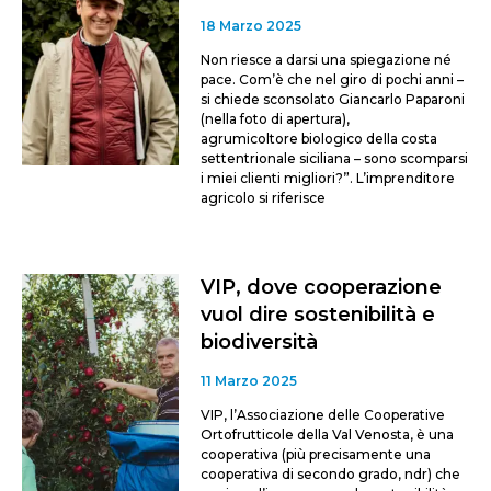
18 Marzo 2025
Non riesce a darsi una spiegazione né
pace. Com’è che nel giro di pochi anni –
si chiede sconsolato Giancarlo Paparoni
(nella foto di apertura),
agrumicoltore biologico della costa
settentrionale siciliana – sono scomparsi
i miei clienti migliori?”. L’imprenditore
agricolo si riferisce
VIP, dove cooperazione
vuol dire sostenibilità e
biodiversità
11 Marzo 2025
VIP, l’Associazione delle Cooperative
Ortofrutticole della Val Venosta, è una
cooperativa (più precisamente una
cooperativa di secondo grado, ndr) che