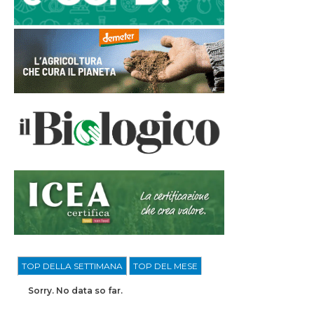
TOP DELLA SETTIMANA
TOP DEL MESE
Sorry. No data so far.