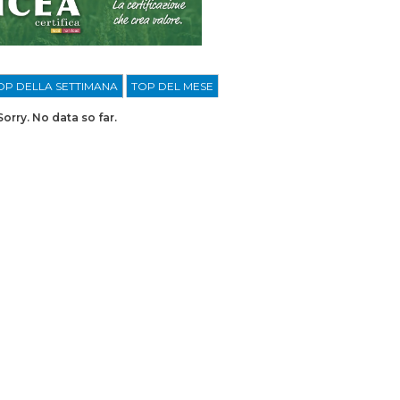
OP DELLA SETTIMANA
TOP DEL MESE
Sorry. No data so far.