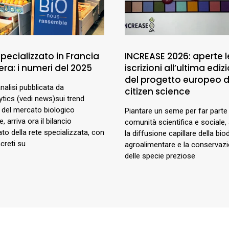
 specializzato in Francia
INCREASE 2026: aperte l
ra: i numeri del 2025
iscrizioni all’ultima ediz
del progetto europeo d
nalisi pubblicata da
citizen science
ytics (vedi news)sui trend
i del mercato biologico
Piantare un seme per far parte
, arriva ora il bilancio
comunità scientifica e sociale, 
ato della rete specializzata, con
la diffusione capillare della bio
creti su
agroalimentare e la conservaz
delle specie preziose