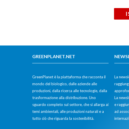
GREENPLANET.NET
NEWS
GreenPlanet è la piattaforma che racconta il
La newsle
mondo del biologico, dalle aziende alle
raggiunge
produzioni, dalla ricerca alle tecnologie, dalla
approfon
trasformazione alla distribuzione. Uno
La newsl
sguardo completo sul settore, che si allarga ai
e raggiun
temi ambientali, alle produzioni naturali e a
ad assoc
tutto ciò che riguarda la sostenibilità.
internazi