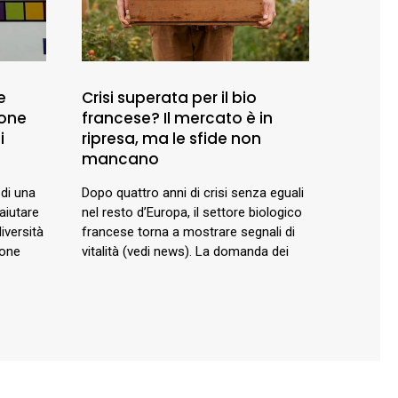
e
Crisi superata per il bio
ione
francese? Il mercato è in
i
ripresa, ma le sfide non
mancano
 di una
Dopo quattro anni di crisi senza eguali
aiutare
nel resto d’Europa, il settore biologico
diversità
francese torna a mostrare segnali di
ione
vitalità (vedi news). La domanda dei