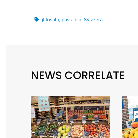
glifosato
,
pasta bio
,
Svizzera
NEWS CORRELATE