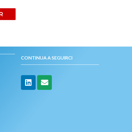
R
CONTINUA A SEGUIRCI