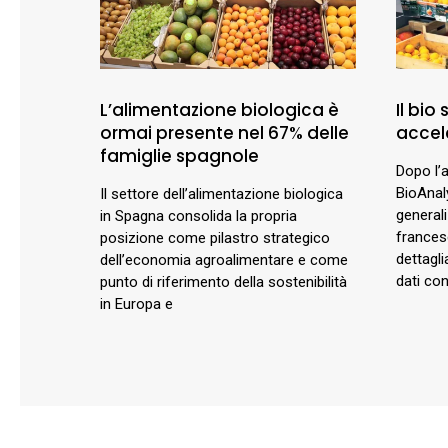
L’alimentazione biologica è
Il bio
ormai presente nel 67% delle
accele
famiglie spagnole
Dopo l’a
BioAnal
Il settore dell’alimentazione biologica
general
in Spagna consolida la propria
francese
posizione come pilastro strategico
dettagli
dell’economia agroalimentare e come
dati con
punto di riferimento della sostenibilità
in Europa e