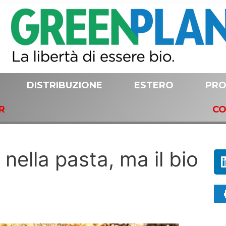
DISTRIBUZIONE
ESTERO
PRO
R
CO
 nella pasta, ma il bio