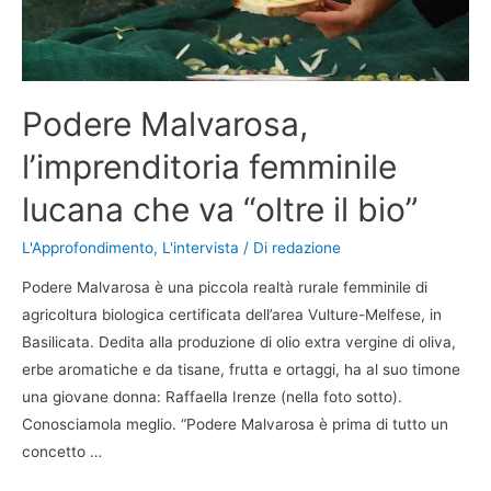
Podere Malvarosa,
l’imprenditoria femminile
lucana che va “oltre il bio”
L'Approfondimento
,
L'intervista
/ Di
redazione
Podere Malvarosa è una piccola realtà rurale femminile di
agricoltura biologica certificata dell’area Vulture-Melfese, in
Basilicata. Dedita alla produzione di olio extra vergine di oliva,
erbe aromatiche e da tisane, frutta e ortaggi, ha al suo timone
una giovane donna: Raffaella Irenze (nella foto sotto).
Conosciamola meglio. “Podere Malvarosa è prima di tutto un
concetto …