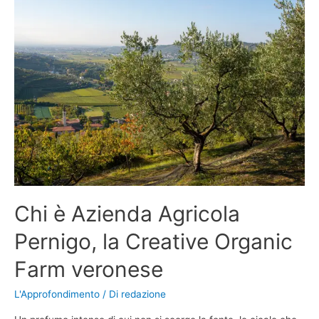
Chi è Azienda Agricola
Pernigo, la Creative Organic
Farm veronese
L'Approfondimento
/ Di
redazione