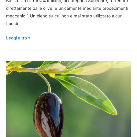
Basso. Un olio 100% italiano, di categoria Superiore, “ottenuto
direttamente dalle olive, e unicamente mediante procedimenti
meccanici”. Un blend su cui non è mai stato utilizzato alcun
tipo di …
Leggi altro »