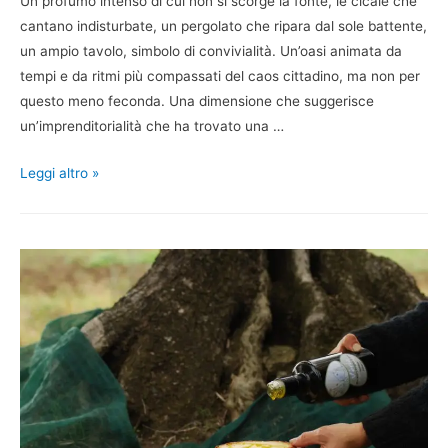
Un profumo intenso di cui non si scorge la fonte, le cicale che
cantano indisturbate, un pergolato che ripara dal sole battente,
un ampio tavolo, simbolo di convivialità. Un’oasi animata da
tempi e da ritmi più compassati del caos cittadino, ma non per
questo meno feconda. Una dimensione che suggerisce
un’imprenditorialità che ha trovato una …
Leggi altro »