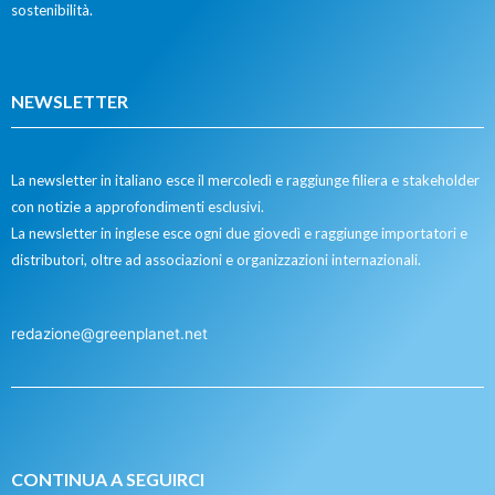
sostenibilità.
NEWSLETTER
La newsletter in italiano esce il mercoledì e raggiunge filiera e stakeholder
con notizie a approfondimenti esclusivi.
La newsletter in inglese esce ogni due giovedì e raggiunge importatori e
distributori, oltre ad associazioni e organizzazioni internazionali.
redazione@greenplanet.net
CONTINUA A SEGUIRCI