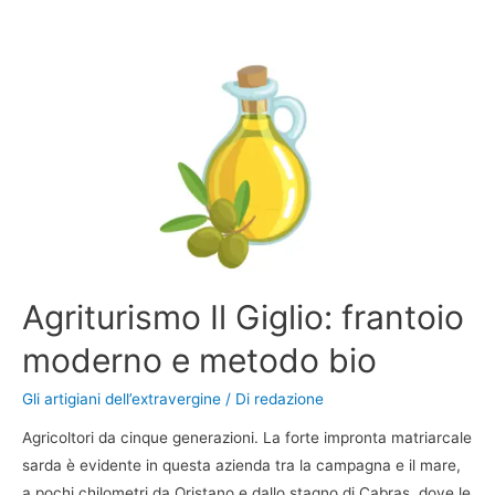
Agriturismo Il Giglio: frantoio
moderno e metodo bio
Gli artigiani dell’extravergine
/ Di
redazione
Agricoltori da cinque generazioni. La forte impronta matriarcale
sarda è evidente in questa azienda tra la campagna e il mare,
a pochi chilometri da Oristano e dallo stagno di Cabras, dove le