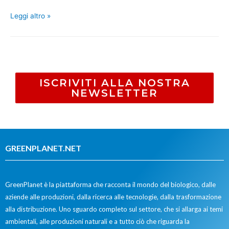
Leggi altro »
ISCRIVITI ALLA NOSTRA
NEWSLETTER
GREENPLANET.NET
GreenPlanet è la piattaforma che racconta il mondo del biologico, dalle
aziende alle produzioni, dalla ricerca alle tecnologie, dalla trasformazione
alla distribuzione. Uno sguardo completo sul settore, che si allarga ai temi
ambientali, alle produzioni naturali e a tutto ciò che riguarda la