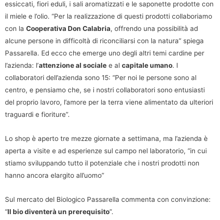
essiccati, fiori eduli, i sali aromatizzati e le saponette prodotte con
il miele e l’olio. “Per la realizzazione di questi prodotti collaboriamo
con la
Cooperativa Don Calabria
, offrendo una possibilità ad
alcune persone in difficoltà di riconciliarsi con la natura” spiega
Passarella. Ed ecco che emerge uno degli altri temi cardine per
l’azienda: l’
attenzione al sociale
e al
capitale umano
. I
collaboratori dell’azienda sono 15: “Per noi le persone sono al
centro, e pensiamo che, se i nostri collaboratori sono entusiasti
del proprio lavoro, l’amore per la terra viene alimentato da ulteriori
traguardi e fioriture”.
Lo shop è aperto tre mezze giornate a settimana, ma l’azienda è
aperta a visite e ad esperienze sul campo nel laboratorio, “in cui
stiamo sviluppando tutto il potenziale che i nostri prodotti non
hanno ancora elargito all’uomo”
Sul mercato del Biologico Passarella commenta con convinzione:
“
Il bio diventerà un prerequisito
”.