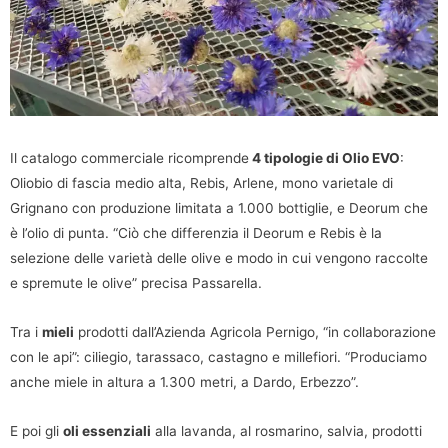
Il catalogo commerciale ricomprende
4 tipologie di Olio EVO
:
Oliobio di fascia medio alta, Rebis, Arlene, mono varietale di
Grignano con produzione limitata a 1.000 bottiglie, e Deorum che
è l’olio di punta. “Ciò che differenzia il Deorum e Rebis è la
selezione delle varietà delle olive e modo in cui vengono raccolte
e spremute le olive” precisa Passarella.
Tra i
mieli
prodotti dall’Azienda Agricola Pernigo, “in collaborazione
con le api”: ciliegio, tarassaco, castagno e millefiori. “Produciamo
anche miele in altura a 1.300 metri, a Dardo, Erbezzo”.
E poi gli
oli essenziali
alla lavanda, al rosmarino, salvia, prodotti