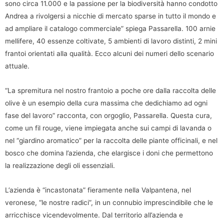
sono circa 11.000 e la passione per la biodiversità hanno condotto
Andrea a rivolgersi a nicchie di mercato sparse in tutto il mondo e
ad ampliare il catalogo commerciale” spiega Passarella. 100 arnie
mellifere, 40 essenze coltivate, 5 ambienti di lavoro distinti, 2 mini
frantoi orientati alla qualità. Ecco alcuni dei numeri dello scenario
attuale.
“La spremitura nel nostro frantoio a poche ore dalla raccolta delle
olive è un esempio della cura massima che dedichiamo ad ogni
fase del lavoro” racconta, con orgoglio, Passarella. Questa cura,
come un fil rouge, viene impiegata anche sui campi di lavanda o
nel “giardino aromatico” per la raccolta delle piante officinali, e nel
bosco che domina l’azienda, che elargisce i doni che permettono
la realizzazione degli oli essenziali.
L’azienda è “incastonata” fieramente nella Valpantena, nel
veronese, “le nostre radici”, in un connubio imprescindibile che le
arricchisce vicendevolmente. Dal territorio all’azienda e