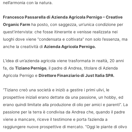
nell’armonia con la natura.
Francesco Passarella di Azienda Agricola Pernigo – Creative
Organic Farm
ha posto, con saggezza, un’unica condizione per
quest’intervista: che fosse itinerante e venisse realizzata nei
luoghi dove viene “condensata e coltivata” non solo l’essenza, ma
anche la creatività di
Azienda Agricola Pernigo.
L’idea di un’azienda agricola viene trasformata in realtà, 20 anni
fa, da
Tiziano Pernigo
, il padre di Andrea, titolare di Azienda
Agricola Pernigo e
Direttore Finanziario di Just Italia SPA
.
“Tiziano creò una società e iniziò a gestire i primi ulivi, le
prospettive iniziali erano dettate da una passione, un hobby, ed
erano quindi limitate alla produzione di olio per amici e parenti”. La
passione per la terra è condivisa da Andrea che, quando il padre
viene a mancare, riceve il testimone e porta l’azienda a
raggiungere nuove prospettive di mercato. “Oggi le piante di olivo