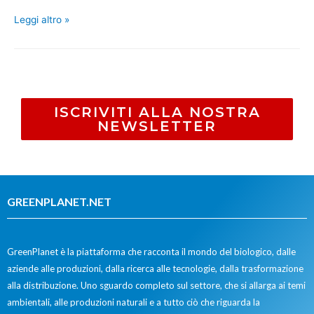
Leggi altro »
ISCRIVITI ALLA NOSTRA
NEWSLETTER
GREENPLANET.NET
GreenPlanet è la piattaforma che racconta il mondo del biologico, dalle
aziende alle produzioni, dalla ricerca alle tecnologie, dalla trasformazione
alla distribuzione. Uno sguardo completo sul settore, che si allarga ai temi
ambientali, alle produzioni naturali e a tutto ciò che riguarda la