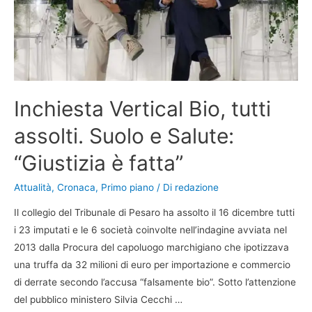
Inchiesta Vertical Bio, tutti
assolti. Suolo e Salute:
“Giustizia è fatta”
Attualità
,
Cronaca
,
Primo piano
/ Di
redazione
Il collegio del Tribunale di Pesaro ha assolto il 16 dicembre tutti
i 23 imputati e le 6 società coinvolte nell’indagine avviata nel
2013 dalla Procura del capoluogo marchigiano che ipotizzava
una truffa da 32 milioni di euro per importazione e commercio
di derrate secondo l’accusa “falsamente bio”. Sotto l’attenzione
del pubblico ministero Silvia Cecchi …