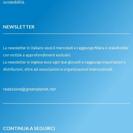
sostenibilità.
NEWSLETTER
La newsletter in italiano esce il mercoledì e raggiunge filiera e stakeholder
con notizie a approfondimenti esclusivi.
La newsletter in inglese esce ogni due giovedì e raggiunge importatori e
distributori, oltre ad associazioni e organizzazioni internazionali.
redazione@greenplanet.net
CONTINUA A SEGUIRCI