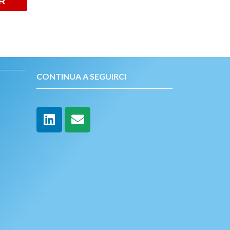
R
CONTINUA A SEGUIRCI