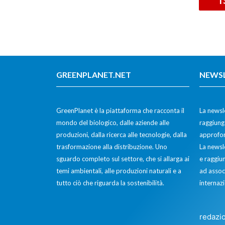
GREENPLANET.NET
NEWS
GreenPlanet è la piattaforma che racconta il
La newsle
mondo del biologico, dalle aziende alle
raggiunge
produzioni, dalla ricerca alle tecnologie, dalla
approfon
trasformazione alla distribuzione. Uno
La newsl
sguardo completo sul settore, che si allarga ai
e raggiun
temi ambientali, alle produzioni naturali e a
ad assoc
tutto ciò che riguarda la sostenibilità.
internazi
redazi