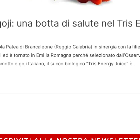
ji: una botta di salute nel Tris 
ola Patea di Brancaleone (Reggio Calabria) in sinergia con la filie
d è tornato in Emilia Romagna perché selezionato dall’Osservat
otto e goji Italiano, il succo biologico “Tris Energy Juice” è …