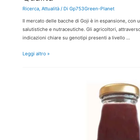
Ricerca
,
Attualità
/ Di
Gp753Green-Planet
Il mercato delle bacche di Goji è in espansione, con 
salutistiche e nutraceutiche. Gli agricoltori, attraver
indicazioni chiare su genotipi presenti a livello …
Leggi altro »