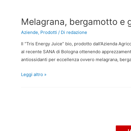
Melagrana, bergamotto e go
Aziende
,
Prodotti
/ Di
redazione
Il “Tris Energy Juice” bio, prodotto dall’Azienda Agric
al recente SANA di Bologna ottenendo apprezzamenti e
antiossidanti per eccellenza ovvero melagrana, bergam
Leggi altro »