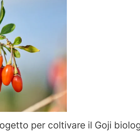
rogetto per coltivare il Goji biol