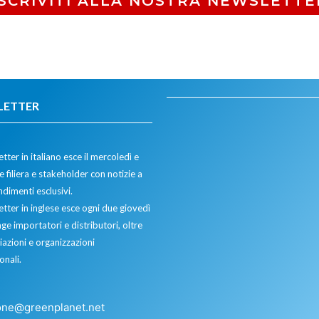
ISCRIVITI ALLA NOSTRA NEWSLETTE
LETTER
tter in italiano esce il mercoledì e
 filiera e stakeholder con notizie a
dimenti esclusivi.
etter in inglese esce ogni due giovedì
ge importatori e distributori, oltre
iazioni e organizzazioni
onali.
one@greenplanet.net