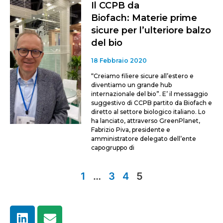
Il CCPB da
Biofach: Materie prime
sicure per l’ulteriore balzo
del bio
18 Febbraio 2020
“Creiamo filiere sicure all’estero e
diventiamo un grande hub
internazionale del bio”. E’ il messaggio
suggestivo di CCPB partito da Biofach e
diretto al settore biologico italiano. Lo
ha lanciato, attraverso GreenPlanet,
Fabrizio Piva, presidente e
amministratore delegato dell’ente
capogruppo di
1
…
3
4
5