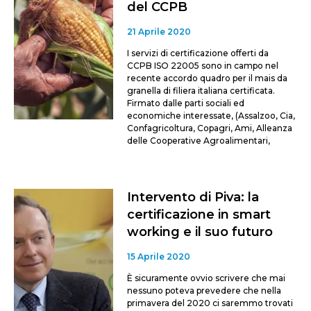
del CCPB
21 Aprile 2020
I servizi di certificazione offerti da
CCPB ISO 22005 sono in campo nel
recente accordo quadro per il mais da
granella di filiera italiana certificata.
Firmato dalle parti sociali ed
economiche interessate, (Assalzoo, Cia,
Confagricoltura, Copagri, Ami, Alleanza
delle Cooperative Agroalimentari,
Intervento di Piva: la
certificazione in smart
working e il suo futuro
15 Aprile 2020
È sicuramente ovvio scrivere che mai
nessuno poteva prevedere che nella
primavera del 2020 ci saremmo trovati