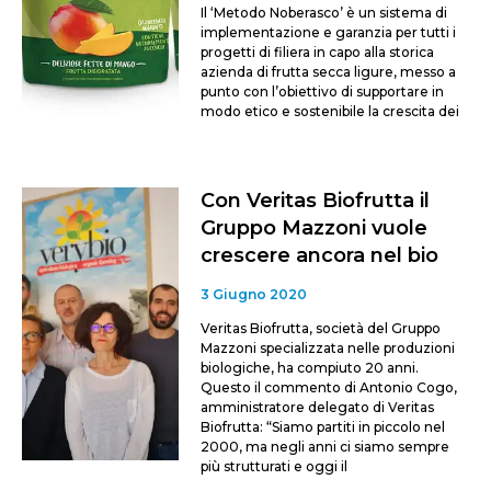
Il ‘Metodo Noberasco’ è un sistema di
implementazione e garanzia per tutti i
progetti di filiera in capo alla storica
azienda di frutta secca ligure, messo a
punto con l’obiettivo di supportare in
modo etico e sostenibile la crescita dei
Con Veritas Biofrutta il
Gruppo Mazzoni vuole
crescere ancora nel bio
3 Giugno 2020
Veritas Biofrutta, società del Gruppo
Mazzoni specializzata nelle produzioni
biologiche, ha compiuto 20 anni.
Questo il commento di Antonio Cogo,
amministratore delegato di Veritas
Biofrutta: “Siamo partiti in piccolo nel
2000, ma negli anni ci siamo sempre
più strutturati e oggi il