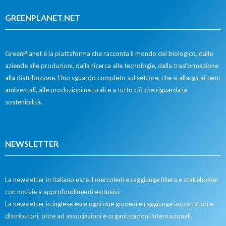
GREENPLANET.NET
GreenPlanet è la piattaforma che racconta il mondo del biologico, dalle
aziende alle produzioni, dalla ricerca alle tecnologie, dalla trasformazione
alla distribuzione. Uno sguardo completo sul settore, che si allarga ai temi
ambientali, alle produzioni naturali e a tutto ciò che riguarda la
sostenibilità.
NEWSLETTER
La newsletter in italiano esce il mercoledì e raggiunge filiera e stakeholder
con notizie a approfondimenti esclusivi.
La newsletter in inglese esce ogni due giovedì e raggiunge importatori e
distributori, oltre ad associazioni e organizzazioni internazionali.