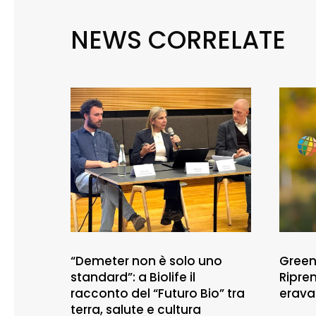
NEWS CORRELATE
“Demeter non è solo uno
Green
standard”: a Biolife il
Ripre
racconto del “Futuro Bio” tra
erava
terra, salute e cultura