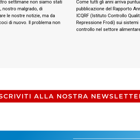
ttro settimane non siamo stati
Come tutti gli anni arriva puntua
, nostro malgrado, di
pubblicazione del Rapporto Ann
are le nostre notizie, ma da
ICQRF (Istituto Controllo Quali
coci di nuovo. Il problema non
Repressione Frodi) sui sistemi 
controllo nel settore alimentare
ISCRIVITI ALLA NOSTRA NEWSLETTE