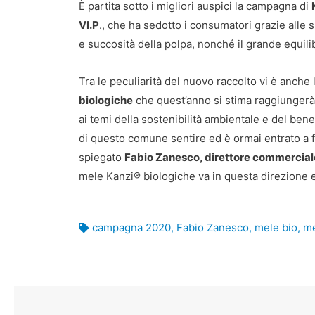
È partita sotto i migliori auspici la campagna di
VI.P
., che ha sedotto i consumatori grazie alle 
e succosità della polpa, nonché il grande equilib
Tra le peculiarità del nuovo raccolto vi è anche
biologiche
che quest’anno si stima raggiungerà
ai temi della sostenibilità ambientale e del bene
di questo comune sentire ed è ormai entrato a fa
spiegato
Fabio Zanesco, direttore commerciale
mele Kanzi® biologiche va in questa direzione e
campagna 2020
,
Fabio Zanesco
,
mele bio
,
me