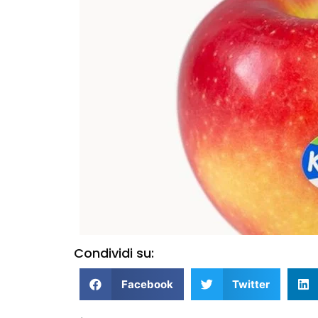
Condividi su:
Facebook
Twitter