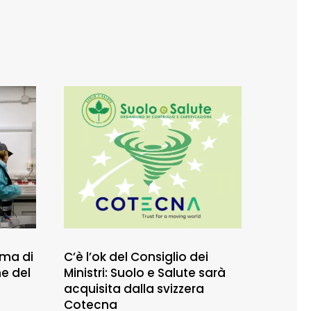
ema di
C’è l’ok del Consiglio dei
ne del
Ministri: Suolo e Salute sarà
acquisita dalla svizzera
Cotecna