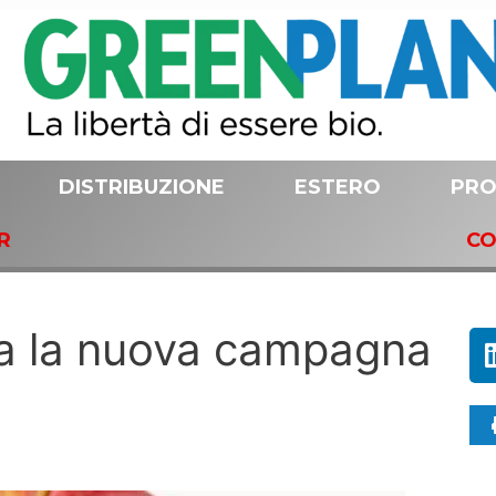
DISTRIBUZIONE
ESTERO
PRO
R
CO
ia la nuova campagna