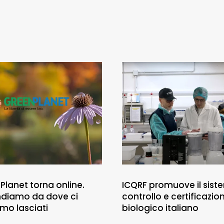
Planet torna online.
ICQRF promuove il sist
ndiamo da dove ci
controllo e certificazio
mo lasciati
biologico italiano