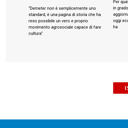
Per qua
in grado
“Demeter non è semplicemente uno
aggiorn
standard, è una pagina di storia che ha
oggi ec
reso possibile un vero e proprio
ha
movimento agrosociale capace di fare
cultura”.