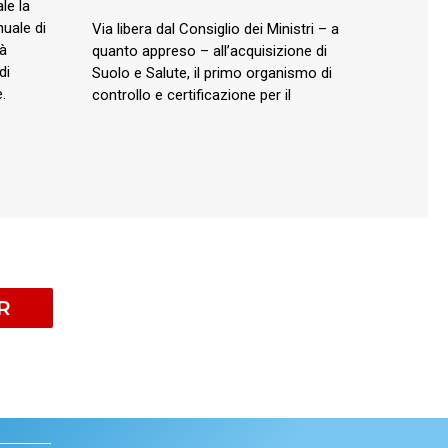
le la
uale di
Via libera dal Consiglio dei Ministri – a
tà
quanto appreso – all’acquisizione di
di
Suolo e Salute, il primo organismo di
.
controllo e certificazione per il
R