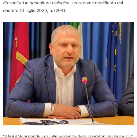
fitosanitari in agricoltura biologica”
(così come modificato dal
decreto 10 luglio 2020, n.7264).
“Il MASAF risponde così alle esigenze degli operatori del biologico”,