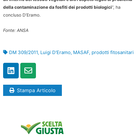
della contaminazione da fosfiti dei prodotti biologici
“, ha
concluso D’Eramo.
Fonte: ANSA
DM 309/2011
,
Luigi D'Eramo
,
MASAF
,
prodotti fitosanitari
Stampa Articolo