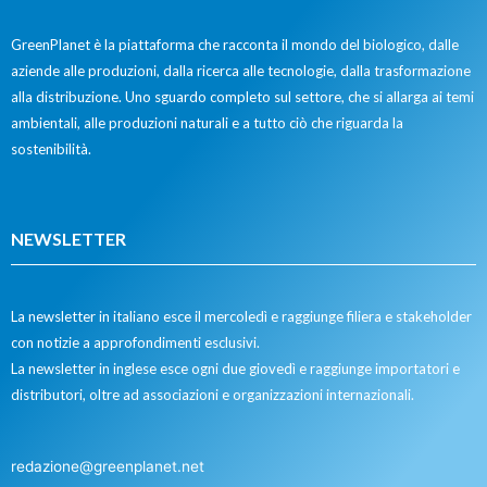
GreenPlanet è la piattaforma che racconta il mondo del biologico, dalle
aziende alle produzioni, dalla ricerca alle tecnologie, dalla trasformazione
alla distribuzione. Uno sguardo completo sul settore, che si allarga ai temi
ambientali, alle produzioni naturali e a tutto ciò che riguarda la
sostenibilità.
NEWSLETTER
La newsletter in italiano esce il mercoledì e raggiunge filiera e stakeholder
con notizie a approfondimenti esclusivi.
La newsletter in inglese esce ogni due giovedì e raggiunge importatori e
distributori, oltre ad associazioni e organizzazioni internazionali.
redazione@greenplanet.net