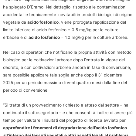
ha spiegato D’Eramo. Nel dettaglio, rispetto alle contaminazioni
accidentali e tecnicamente inevitabili in prodotti biologici di origine
vegetale da
acido fosfonico
, viene prorogata l’applicazione del
limite inferiore di acido fosfonico = 0,5 mg/kg per le colture
erbacee e di
acido fosfonico
= 1,0 mg/kg per le colture arboree.
Nel caso di operatori che notificano la propria attività con metodo
biologico per le coltivazioni arboree dopo l’entrata in vigore del
decreto, e con coltivazioni arboree ancora in fase di conversione,
sarà possibile applicare tale soglia anche dopo il 31 dicembre
2025 per un periodo massimo di ventiquattro mesi dalla fine del
periodo di conversione.
“Si tratta di un provvedimento richiesto e atteso dal settore – ha
continuato il sottosegretario – e che consentirà inoltre di avere più
tempo per valutare i risultati del progetto di ricerca avviato per
approfondire i fenomeni di degradazione dell’acido fosfonico
all’interno dei tessuti vegetali e altri aspetti legati al problema