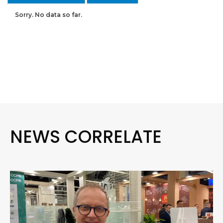
Sorry. No data so far.
NEWS CORRELATE