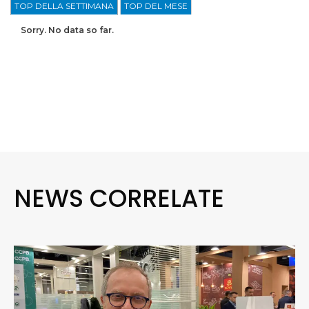
TOP DELLA SETTIMANA
TOP DEL MESE
Sorry. No data so far.
NEWS CORRELATE