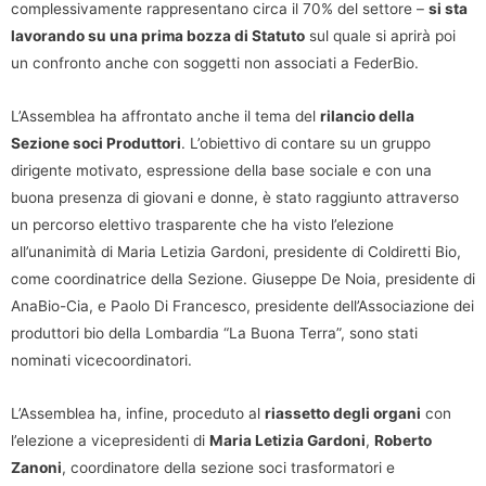
complessivamente rappresentano circa il 70% del settore –
si sta
lavorando su una prima bozza di Statuto
sul quale si aprirà poi
un confronto anche con soggetti non associati a FederBio.
L’Assemblea ha affrontato anche il tema del
rilancio della
Sezione soci Produttori
. L’obiettivo di contare su un gruppo
dirigente motivato, espressione della base sociale e con una
buona presenza di giovani e donne, è stato raggiunto attraverso
un percorso elettivo trasparente che ha visto l’elezione
all’unanimità di Maria Letizia Gardoni, presidente di Coldiretti Bio,
come coordinatrice della Sezione. Giuseppe De Noia, presidente di
AnaBio-Cia, e Paolo Di Francesco, presidente dell’Associazione dei
produttori bio della Lombardia “La Buona Terra”, sono stati
nominati vicecoordinatori.
L’Assemblea ha, infine, proceduto al
riassetto degli organi
con
l’elezione a vicepresidenti di
Maria Letizia Gardoni
,
Roberto
Zanoni
, coordinatore della sezione soci trasformatori e