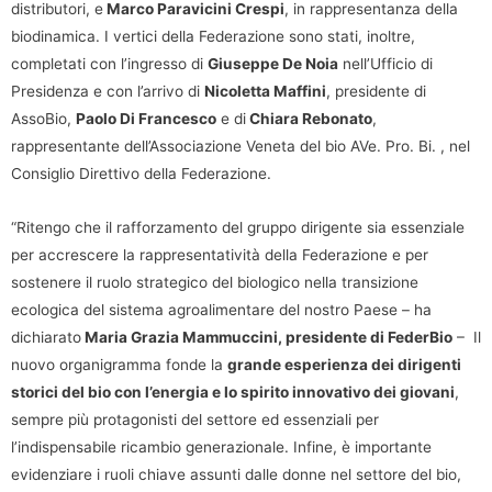
distributori, e
Marco Paravicini Crespi
, in rappresentanza della
biodinamica. I vertici della Federazione sono stati, inoltre,
completati con l’ingresso di
Giuseppe De Noia
nell’Ufficio di
Presidenza e con l’arrivo di
Nicoletta Maffini
, presidente di
AssoBio,
Paolo Di Francesco
e di
Chiara Rebonato
,
rappresentante dell’Associazione Veneta del bio AVe. Pro. Bi. , nel
Consiglio Direttivo della Federazione.
“Ritengo che il rafforzamento del gruppo dirigente sia essenziale
per accrescere la rappresentatività della Federazione e per
sostenere il ruolo strategico del biologico nella transizione
ecologica del sistema agroalimentare del nostro Paese – ha
dichiarato
Maria Grazia Mammuccini, presidente di FederBio
– Il
nuovo organigramma fonde la
grande esperienza dei dirigenti
storici del bio con l’energia e lo spirito innovativo dei giovani
,
sempre più protagonisti del settore ed essenziali per
l’indispensabile ricambio generazionale. Infine, è importante
evidenziare i ruoli chiave assunti dalle donne nel settore del bio,