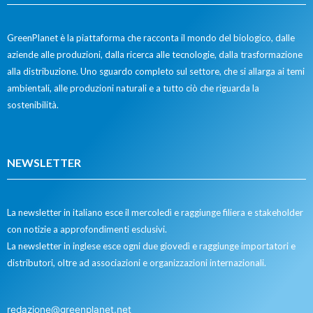
GreenPlanet è la piattaforma che racconta il mondo del biologico, dalle
aziende alle produzioni, dalla ricerca alle tecnologie, dalla trasformazione
alla distribuzione. Uno sguardo completo sul settore, che si allarga ai temi
ambientali, alle produzioni naturali e a tutto ciò che riguarda la
sostenibilità.
NEWSLETTER
La newsletter in italiano esce il mercoledì e raggiunge filiera e stakeholder
con notizie a approfondimenti esclusivi.
La newsletter in inglese esce ogni due giovedì e raggiunge importatori e
distributori, oltre ad associazioni e organizzazioni internazionali.
redazione@greenplanet.net