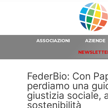
ASSOCIAZIONI
AZIENDE
NEWSLETTE
FederBio: Con Pa
perdiamo una guid
giustizia sociale,
sostenibilità