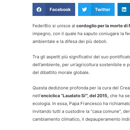
Facebook
Twitter
FederBio si unisce al
cordoglio per la morte d
impegno, con il quale ha saputo coniugare la fed
ambientale e la difesa dei più deboli.
Tra gli aspetti più significativi del suo pontifica
dell’ambiente, per un’agricoltura sostenibile e p
del dibattito morale globale.
Questa dedizione profonda per la cura del Creat
nell’
enciclica “Laudato Si'”, del 2015,
che ha seg
ecologia. In essa, Papa Francesco ha richiamat
invitando tutti a custodire la “casa comune”, den
cambiamento climatico, il depauperamento indiscr