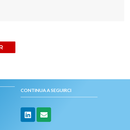
R
CONTINUA A SEGUIRCI