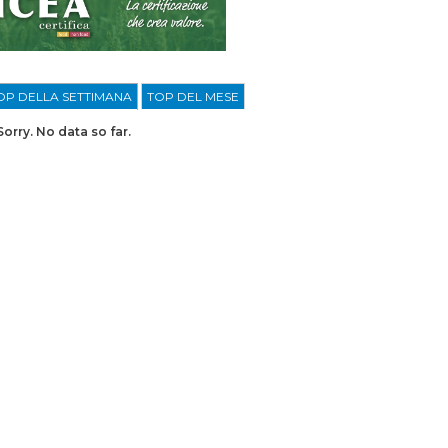
OP DELLA SETTIMANA
TOP DEL MESE
Sorry. No data so far.