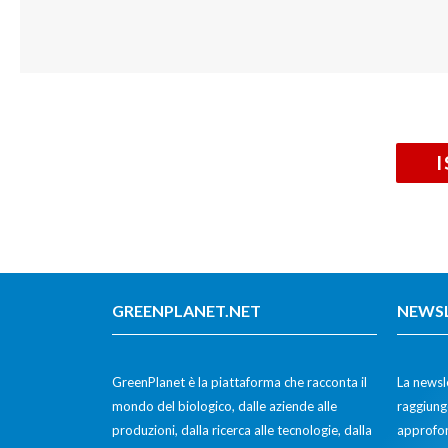
GREENPLANET.NET
NEWS
GreenPlanet è la piattaforma che racconta il
La newsle
mondo del biologico, dalle aziende alle
raggiunge
produzioni, dalla ricerca alle tecnologie, dalla
approfon