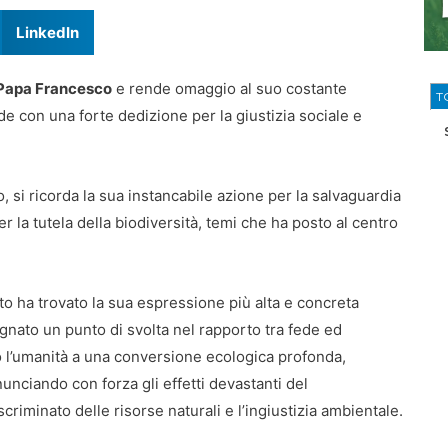
LinkedIn
i Papa Francesco
e rende omaggio al suo costante
T
e con una forte dedizione per la giustizia sociale e
to, si ricorda la sua instancabile azione per la salvaguardia
er la tutela della biodiversità, temi che ha posto al centro
o ha trovato la sua espressione più alta e concreta
nato un punto di svolta nel rapporto tra fede ed
o l’umanità a una conversione ecologica profonda,
unciando con forza gli effetti devastanti del
iminato delle risorse naturali e l’ingiustizia ambientale.