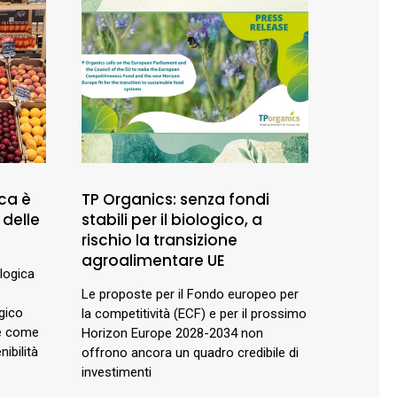
ca è
TP Organics: senza fondi
 delle
stabili per il biologico, a
rischio la transizione
agroalimentare UE
ologica
Le proposte per il Fondo europeo per
gico
la competitività (ECF) e per il prossimo
 e come
Horizon Europe 2028-2034 non
ibilità
offrono ancora un quadro credibile di
investimenti