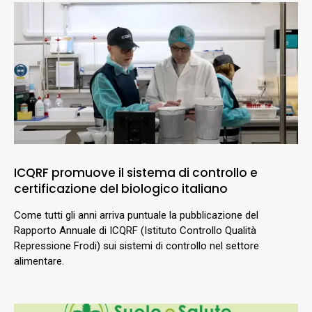
ICQRF promuove il sistema di controllo e
certificazione del biologico italiano
Come tutti gli anni arriva puntuale la pubblicazione del
Rapporto Annuale di ICQRF (Istituto Controllo Qualità
Repressione Frodi) sui sistemi di controllo nel settore
alimentare.