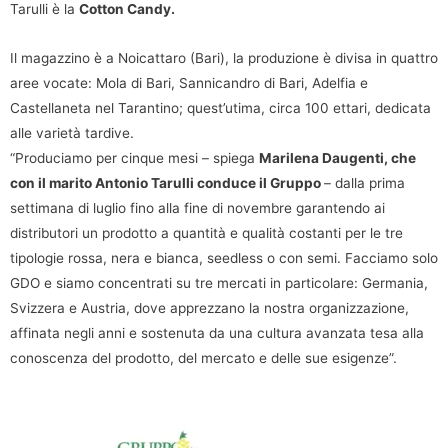
Tarulli è la
Cotton Candy.
Il magazzino è a Noicattaro (Bari), la produzione è divisa in quattro
aree vocate: Mola di Bari, Sannicandro di Bari, Adelfia e
Castellaneta nel Tarantino; quest’utima, circa 100 ettari, dedicata
alle varietà tardive.
“Produciamo per cinque mesi – spiega
Marilena Daugenti, che
con il marito Antonio Tarulli conduce il Gruppo
– dalla prima
settimana di luglio fino alla fine di novembre garantendo ai
distributori un prodotto a quantità e qualità costanti per le tre
tipologie rossa, nera e bianca, seedless o con semi. Facciamo solo
GDO e siamo concentrati su tre mercati in particolare: Germania,
Svizzera e Austria, dove apprezzano la nostra organizzazione,
affinata negli anni e sostenuta da una cultura avanzata tesa alla
conoscenza del prodotto, del mercato e delle sue esigenze”.