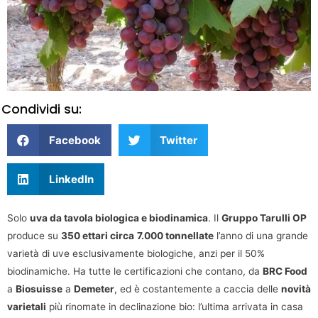
Condividi su:
Facebook
Twitter
LinkedIn
Solo
uva da tavola biologica e biodinamica
. Il
Gruppo Tarulli OP
produce su
350 ettari circa
7.000 tonnellate
l’anno di una grande
varietà di uve esclusivamente biologiche, anzi per il 50%
biodinamiche. Ha tutte le certificazioni che contano, da
BRC Food
a
Biosuisse
a
Demeter
, ed è costantemente a caccia delle
novità
varietali
più rinomate in declinazione bio: l’ultima arrivata in casa