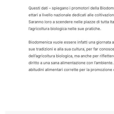
Questi dati – spiegano i promotori della Biodom
ettari a livello nazionale dedicati alle coltivazio
Saranno loro a scendere nelle piazze di tutta Ital
l’agricoltura biologica nelle sue pratiche.
Biodomenica vuole essere infatti una giornata all’i
sue tradizioni e alla sua cultura, per far conosc
dell’agricoltura biologica, ma anche per riflett
diritto a una sana alimentazione con l’ambiente. 
abitudini alimentari corrette per la promozione d