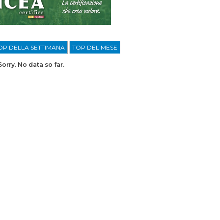
OP DELLA SETTIMANA
TOP DEL MESE
Sorry. No data so far.