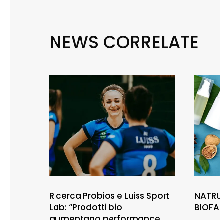
NEWS CORRELATE
Ricerca Probios e Luiss Sport
NATRU
Lab: “Prodotti bio
BIOFA
aumentano performance