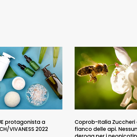
E protagonista a
Coprob-Italia Zuccheri 
CH/VIVANESS 2022
fianco delle api. Nessu
deroga per i neonicotin