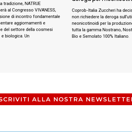
 tradizione, NATRUE
perà al Congresso VIVANESS,
Coprob-Italia Zuccheri ha deci
sione di incontro fondamentale
non richiedere la deroga sull’uti
sentare aggiornamenti e
neonicotinoidi per la produzion
e del settore della cosmesi
tutta la gamma Nostrano, Nos
 e biologica. Un
Bio e Semolato 100% Italiano.
ISCRIVITI ALLA NOSTRA NEWSLETTE