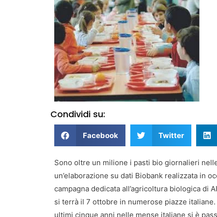
Condividi su:
Facebook
Twitter
Sono oltre un milione i pasti bio giornalieri ne
un’elaborazione su dati Biobank realizzata in oc
campagna dedicata all’agricoltura biologica di 
si terrà il 7 ottobre in numerose piazze italiane
ultimi cinque anni nelle mense italiane si è pass