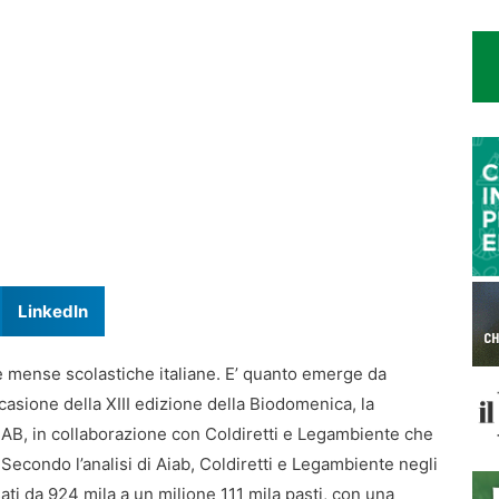
LinkedIn
lle mense scolastiche italiane. E’ quanto emerge da
casione della XIII edizione della Biodomenica, la
AIAB, in collaborazione con Coldiretti e Legambiente che
. Secondo l’analisi di Aiab, Coldiretti e Legambiente negli
ati da 924 mila a un milione 111 mila pasti, con una