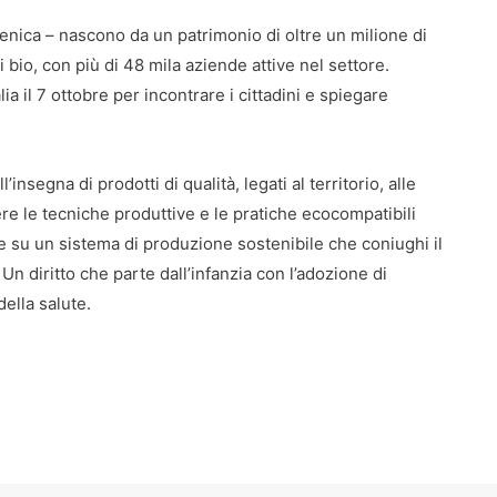
enica – nascono da un patrimonio di oltre un milione di
ni bio, con più di 48 mila aziende attive nel settore.
ia il 7 ottobre per incontrare i cittadini e spiegare
nsegna di prodotti di qualità, legati al territorio, alle
ere le tecniche produttive e le pratiche ecocompatibili
ere su un sistema di produzione sostenibile che coniughi il
Un diritto che parte dall’infanzia con l’adozione di
ella salute.