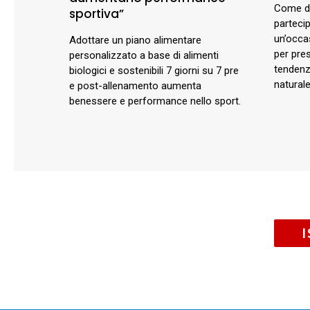
Come da
sportiva”
parteci
un’occa
Adottare un piano alimentare
per pre
personalizzato a base di alimenti
tendenz
biologici e sostenibili 7 giorni su 7 pre
naturale
e post-allenamento aumenta
benessere e performance nello sport.