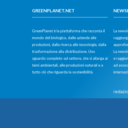
GREENPLANET.NET
NEWS
GreenPlanet è la piattaforma che racconta il
La newsle
mondo del biologico, dalle aziende alle
raggiunge
produzioni, dalla ricerca alle tecnologie, dalla
approfon
trasformazione alla distribuzione. Uno
La newsl
sguardo completo sul settore, che si allarga ai
e raggiun
temi ambientali, alle produzioni naturali e a
ad assoc
tutto ciò che riguarda la sostenibilità.
internazi
redazi