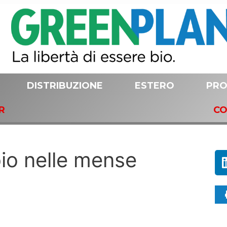
DISTRIBUZIONE
ESTERO
PRO
R
CO
bio nelle mense