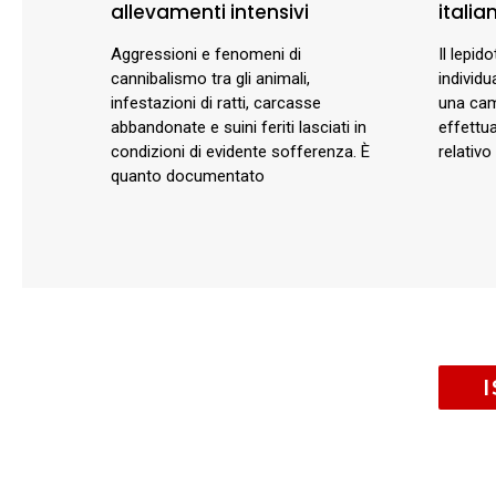
allevamenti intensivi
italia
Aggressioni e fenomeni di
Il lepid
cannibalismo tra gli animali,
individu
infestazioni di ratti, carcasse
una cam
abbandonate e suini feriti lasciati in
effettua
condizioni di evidente sofferenza. È
relativo
quanto documentato