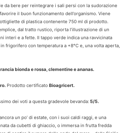
le da bere per reintegrare i sali persi con la sudorazione
 favorire il buon funzionamento dell’organismo. Viene
ottigliette di plastica contenente 750 ml di prodotto.
emplice, dal tratto rustico, riporta l’illustrazione di un
 interi e a fette. Il tappo verde indica una ravvicinata
in frigorifero con temperatura a +8°C e, una volta aperta,
rancia bionda e rossa, clementine e ananas.
ro.
Prodotto certificato
Bioagricert.
ssimo dei voti a questa gradevole bevanda:
5/5.
cora un po’ di estate, con i suoi caldi raggi, e una
ta da cubetti di ghiaccio, o immersa in frutta fredda