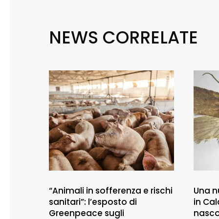
NEWS CORRELATE
“Animali in sofferenza e rischi
Una n
sanitari”: l’esposto di
in Cal
Greenpeace sugli
nasco