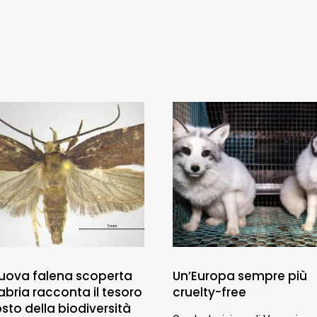
uova falena scoperta
Un’Europa sempre più
abria racconta il tesoro
cruelty-free
sto della biodiversità