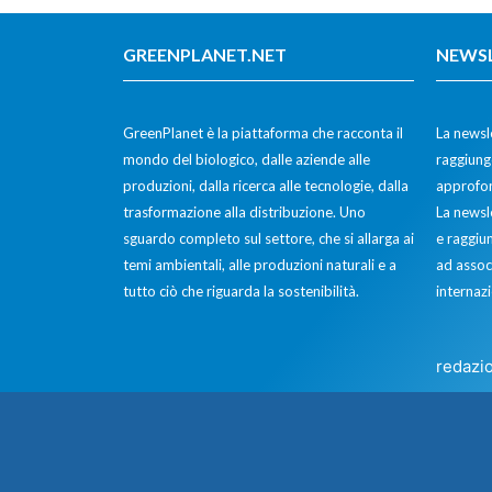
GREENPLANET.NET
NEWS
GreenPlanet è la piattaforma che racconta il
La newsle
mondo del biologico, dalle aziende alle
raggiunge
produzioni, dalla ricerca alle tecnologie, dalla
approfon
trasformazione alla distribuzione. Uno
La newsl
sguardo completo sul settore, che si allarga ai
e raggiun
temi ambientali, alle produzioni naturali e a
ad assoc
tutto ciò che riguarda la sostenibilità.
internazi
redazi