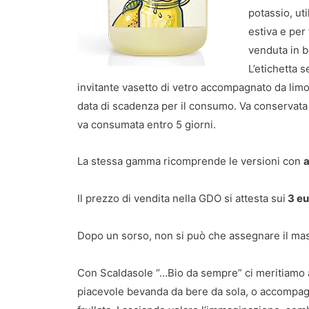
potassio, uti
estiva e per
venduta in b
L’etichetta s
invitante vasetto di vetro accompagnato da limoni
data di scadenza per il consumo. Va conservata 
va consumata entro 5 giorni.
La stessa gamma ricomprende le versioni con
a
Il prezzo di vendita nella GDO si attesta sui
3 eu
Dopo un sorso, non si può che assegnare il ma
Con Scaldasole “…Bio da sempre” ci meritiamo an
piacevole bevanda da bere da sola, o accompagna