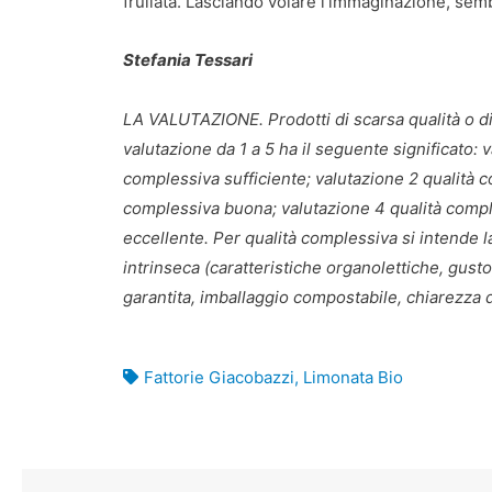
frullata. Lasciando volare l’immaginazione, semb
Stefania Tessari
LA VALUTAZIONE. Prodotti di scarsa qualità o di 
valutazione da 1 a 5 ha il seguente significato: v
complessiva sufficiente; valutazione 2 qualità c
complessiva buona; valutazione 4 qualità compl
eccellente. Per qualità complessiva si intende l
intrinseca (caratteristiche organolettiche, gusto,
garantita, imballaggio compostabile, chiarezza del
Fattorie Giacobazzi
,
Limonata Bio