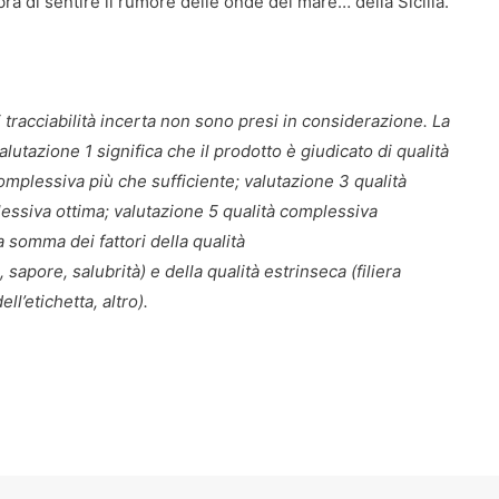
ra di sentire il rumore delle onde del mare… della Sicilia.
tracciabilità incerta non sono presi in considerazione. La
alutazione 1 significa che il prodotto è giudicato di qualità
omplessiva più che sufficiente; valutazione 3 qualità
essiva ottima; valutazione 5 qualità complessiva
a somma dei fattori della qualità
 sapore, salubrità) e della qualità estrinseca (filiera
l’etichetta, altro).