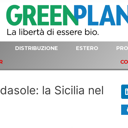
DISTRIBUZIONE
ESTERO
PRO
R
CO
asole: la Sicilia nel