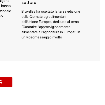
salgono
settore
he hanno
zionale.
Bruxelles ha ospitato la terza edizione
so
delle Giornate agroalimentari
dell’Unione Europea, dedicate al tema
“Garantire l’approvvigionamento
alimentare e l’agricoltura in Europa”. In
un videomessaggio rivolto
R