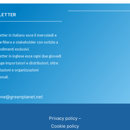
LETTER
tter in italiano esce il mercoledì e
 filiera e stakeholder con notizie a
dimenti esclusivi.
etter in inglese esce ogni due giovedì
ge importatori e distributori, oltre
iazioni e organizzazioni
onali.
one@greenplanet.net
Privacy policy
–
Cookie policy