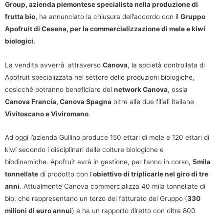
Group, azienda piemontese specialista nella produzione di
frutta bio,
ha annunciato la chiusura dell’accordo con il
Gruppo
Apofruit di Cesena, per la commercializzazione di mele e kiwi
biologici.
La vendita avverrà
attraverso
Canova
, la società controllata di
Apofruit specializzata nel settore delle produzioni biologiche,
cosicché potranno beneficiare del
network Canova
, ossia
Canova Francia, Canova Spagna
oltre alle due filiali italiane
Vivitoscano e Viviromano
.
Ad oggi l’azienda Gullino produce 150 ettari di mele e 120 ettari di
kiwi secondo i disciplinari delle colture biologiche e
biodinamiche. Apofruit avrà in gestione, per l’anno in corso,
5mila
tonnellate
di prodotto con l’
obiettivo di triplicarle nel giro di tre
anni
. Attualmente Canova commercializza 40 mila tonnellate di
bio, che rappresentano un terzo del fatturato del Gruppo (
330
milioni di euro annui
) e ha un rapporto diretto con oltre 800