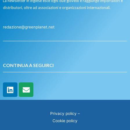
La newsletter in inglese esce ogni due giovedì e raggiunge importatori e
distributori, oltre ad associazioni e organizzazioni internazionali.
redazione@greenplanet.net
CONTINUA A SEGUIRCI
Privacy policy
–
Cookie policy