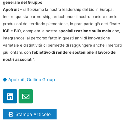
generale del Gruppo
Apofruit
– rafforziamo la nostra leadership del bio in Europa.
Inoltre questa partnership, arricchendo il nostro paniere con le
produzioni del territorio piemontese, in gran parte già certificate
IGP
e
BIO
, completa la nostra s
pecializzazione sulla mela
che,
integrandosi al percorso fatto in questi anni di innovazione
varietale e distintività ci permette di raggiungere anche i mercati
più lontani, con l’
obiettivo di rendere sostenibile il lavoro dei
nostri associati”
.
Apofruit
,
Gullino Group
Stampa Articolo