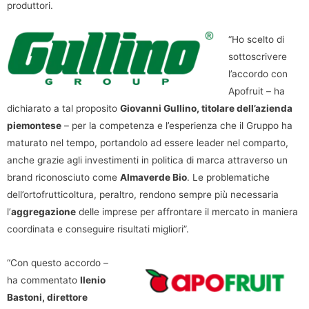
produttori.
“Ho scelto di
sottoscrivere
l’accordo con
Apofruit – ha
dichiarato a tal proposito
Giovanni Gullino, titolare dell’azienda
piemontese
– per la competenza e l’esperienza che il Gruppo ha
maturato nel tempo, portandolo ad essere leader nel comparto,
anche grazie agli investimenti in politica di marca attraverso un
brand riconosciuto come
Almaverde Bio
. Le problematiche
dell’ortofrutticoltura, peraltro, rendono sempre più necessaria
l’
aggregazione
delle imprese per affrontare il mercato in maniera
coordinata e conseguire risultati migliori”.
“Con questo accordo –
ha commentato
Ilenio
Bastoni, direttore