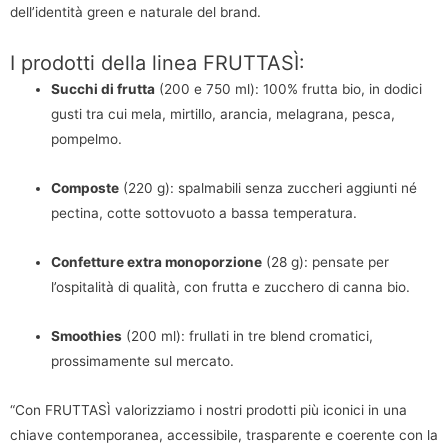
dell’identità green e naturale del brand.
I prodotti della linea FRUTTASÌ:
Succhi di frutta
(200 e 750 ml): 100% frutta bio, in dodici
gusti tra cui mela, mirtillo, arancia, melagrana, pesca,
pompelmo.
Composte
(220 g): spalmabili senza zuccheri aggiunti né
pectina, cotte sottovuoto a bassa temperatura.
Confetture extra monoporzione
(28 g): pensate per
l’ospitalità di qualità, con frutta e zucchero di canna bio.
Smoothies
(200 ml): frullati in tre blend cromatici,
prossimamente sul mercato.
“Con FRUTTASÌ valorizziamo i nostri prodotti più iconici in una
chiave contemporanea, accessibile, trasparente e coerente con la