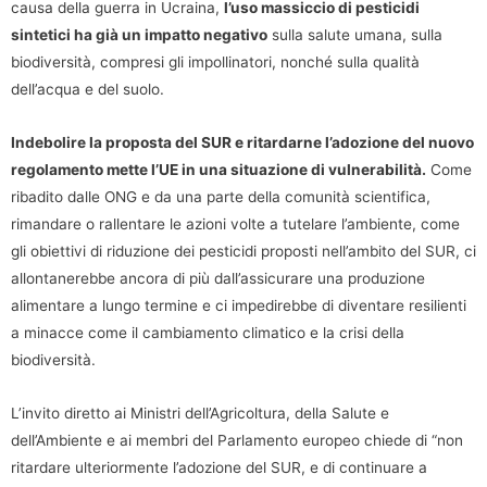
causa della guerra in Ucraina,
l’uso massiccio di pesticidi
sintetici ha già un impatto negativo
sulla salute umana, sulla
biodiversità, compresi gli impollinatori, nonché sulla qualità
dell’acqua e del suolo.
Indebolire la proposta del SUR e ritardarne l’adozione del nuovo
regolamento mette l’UE in una situazione di vulnerabilità.
Come
ribadito dalle ONG e da una parte della comunità scientifica,
rimandare o rallentare le azioni volte a tutelare l’ambiente, come
gli obiettivi di riduzione dei pesticidi proposti nell’ambito del SUR, ci
allontanerebbe ancora di più dall’assicurare una produzione
alimentare a lungo termine e ci impedirebbe di diventare resilienti
a minacce come il cambiamento climatico e la crisi della
biodiversità.
L’invito diretto ai Ministri dell’Agricoltura, della Salute e
dell’Ambiente e ai membri del Parlamento europeo chiede di “non
ritardare ulteriormente l’adozione del SUR, e di continuare a