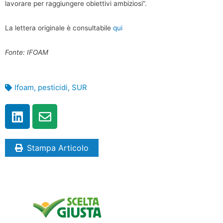
lavorare per raggiungere obiettivi ambiziosi”.
La lettera originale è consultabile
qui
Fonte: IFOAM
Ifoam
,
pesticidi
,
SUR
Stampa Articolo