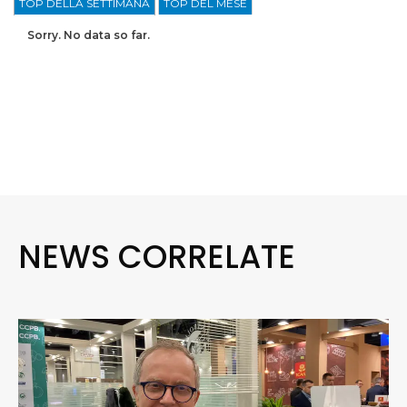
TOP DELLA SETTIMANA
TOP DEL MESE
Sorry. No data so far.
NEWS CORRELATE