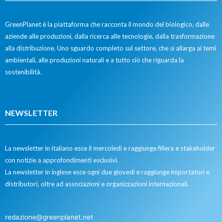
GreenPlanet è la piattaforma che racconta il mondo del biologico, dalle
aziende alle produzioni, dalla ricerca alle tecnologie, dalla trasformazione
alla distribuzione. Uno sguardo completo sul settore, che si allarga ai temi
ambientali, alle produzioni naturali e a tutto ciò che riguarda la
sostenibilità.
NEWSLETTER
La newsletter in italiano esce il mercoledì e raggiunge filiera e stakeholder
con notizie a approfondimenti esclusivi.
La newsletter in inglese esce ogni due giovedì e raggiunge importatori e
distributori, oltre ad associazioni e organizzazioni internazionali.
redazione@greenplanet.net