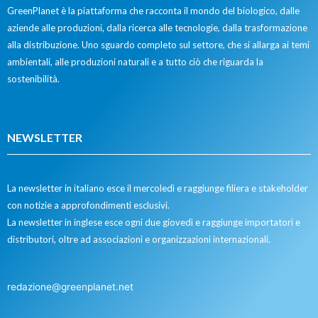
GreenPlanet è la piattaforma che racconta il mondo del biologico, dalle
aziende alle produzioni, dalla ricerca alle tecnologie, dalla trasformazione
alla distribuzione. Uno sguardo completo sul settore, che si allarga ai temi
ambientali, alle produzioni naturali e a tutto ciò che riguarda la
sostenibilità.
NEWSLETTER
La newsletter in italiano esce il mercoledì e raggiunge filiera e stakeholder
con notizie a approfondimenti esclusivi.
La newsletter in inglese esce ogni due giovedì e raggiunge importatori e
distributori, oltre ad associazioni e organizzazioni internazionali.
redazione@greenplanet.net