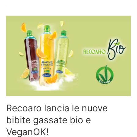
Recoaro lancia le nuove
bibite gassate bio e
VeganOK!