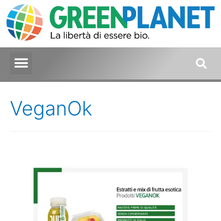
VeganOk