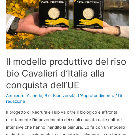
Il modello produttivo del riso
bio Cavalieri d’Italia alla
conquista dell’UE
Ambiente
,
Aziende
,
Bio
,
Biodiversità
,
L'Approfondimento
/ Di
redazione
Il progetto di Neorurale Hub va oltre il biologico e affronta
direttamente l’impoverimento dei suoli causato dalle colture
intensive che hanno inaridito la pianura. Lo fa con un modello
di rinaturalizzazione che, sviluppato inizialmente su un terreno