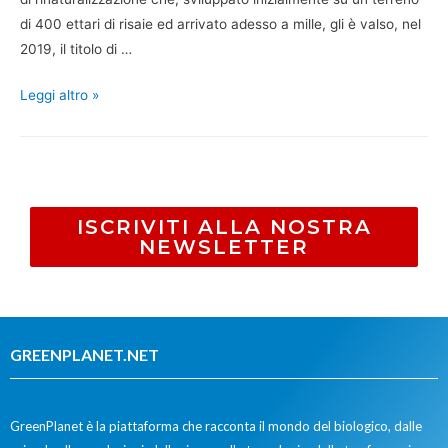
di 400 ettari di risaie ed arrivato adesso a mille, gli è valso, nel
2019, il titolo di …
Leggi altro »
ISCRIVITI ALLA NOSTRA
NEWSLETTER
GREENPLANET.NET
GreenPlanet è la piattaforma che racconta il mondo del biologico, dalle