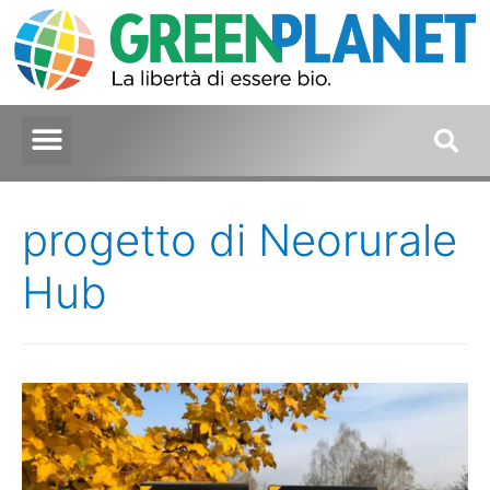
progetto di Neorurale
Hub