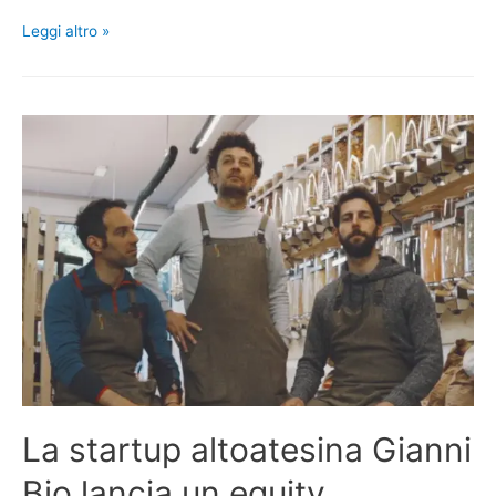
Leggi altro »
La startup altoatesina Gianni
Bio lancia un equity