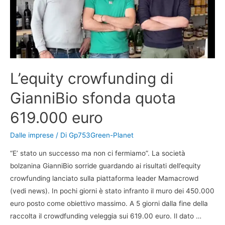
L’equity crowfunding di
GianniBio sfonda quota
619.000 euro
Dalle imprese
/ Di
Gp753Green-Planet
“E’ stato un successo ma non ci fermiamo”. La società
bolzanina GianniBio sorride guardando ai risultati dell’equity
crowfunding lanciato sulla piattaforma leader Mamacrowd
(vedi news). In pochi giorni è stato infranto il muro dei 450.000
euro posto come obiettivo massimo. A 5 giorni dalla fine della
raccolta il crowdfunding veleggia sui 619.00 euro. Il dato …