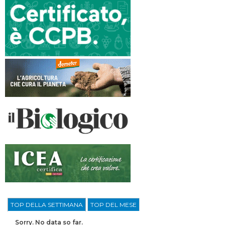
TOP DELLA SETTIMANA
TOP DEL MESE
Sorry. No data so far.