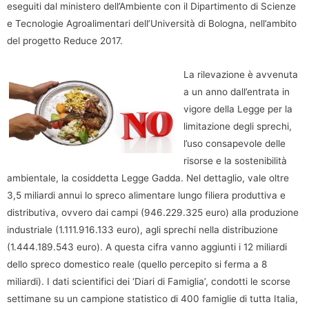
eseguiti dal ministero dell’Ambiente con il Dipartimento di Scienze
e Tecnologie Agroalimentari dell’Università di Bologna, nell’ambito
del progetto Reduce 2017.
La rilevazione è avvenuta
a un anno dall’entrata in
vigore della Legge per la
limitazione degli sprechi,
l’uso consapevole delle
risorse e la sostenibilità
ambientale, la cosiddetta Legge Gadda. Nel dettaglio, vale oltre
3,5 miliardi annui lo spreco alimentare lungo filiera produttiva e
distributiva, ovvero dai campi (946.229.325 euro) alla produzione
industriale (1.111.916.133 euro), agli sprechi nella distribuzione
(1.444.189.543 euro). A questa cifra vanno aggiunti i 12 miliardi
dello spreco domestico reale (quello percepito si ferma a 8
miliardi). I dati scientifici dei ‘Diari di Famiglia’, condotti le scorse
settimane su un campione statistico di 400 famiglie di tutta Italia,