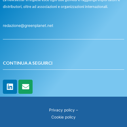
distributori, oltre ad associazioni e organizzazioni internazionali.
redazione@greenplanet.net
CONTINUA A SEGUIRCI
Privacy policy
–
Cookie policy