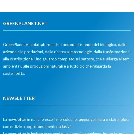
GREENPLANET.NET
GreenPlanet è la piattaforma che racconta il mondo del biologico, dalle
aziende alle produzioni, dalla ricerca alle tecnologie, dalla trasformazione
alla distribuzione. Uno sguardo completo sul settore, che si allarga ai temi
ambientali, alle produzioni naturali e a tutto ciò che riguarda la
sostenibilità.
NEWSLETTER
La newsletter in italiano esce il mercoledì e raggiunge filiera e stakeholder
con notizie a approfondimenti esclusivi.
La newsletter in inglese esce ogni due giovedì e raggiunge importatori e