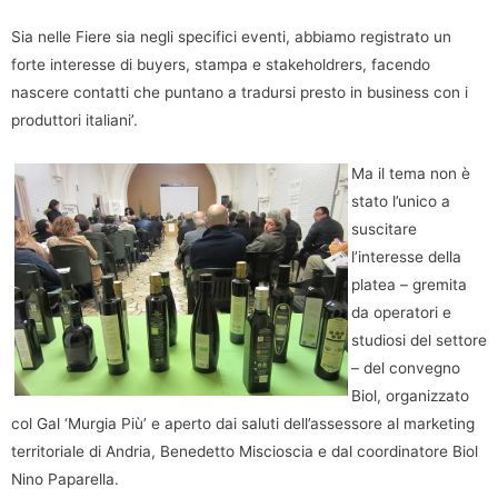
Sia nelle Fiere sia negli specifici eventi, abbiamo registrato un
forte interesse di buyers, stampa e stakeholdrers, facendo
nascere contatti che puntano a tradursi presto in business con i
produttori italiani’.
Ma il tema non è
stato l’unico a
suscitare
l’interesse della
platea – gremita
da operatori e
studiosi del settore
– del convegno
Biol, organizzato
col Gal ‘Murgia Più’ e aperto dai saluti dell’assessore al marketing
territoriale di Andria, Benedetto Miscioscia e dal coordinatore Biol
Nino Paparella.