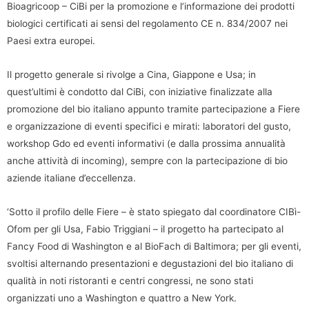
Bioagricoop – CiBi per la promozione e l’informazione dei prodotti
biologici certificati ai sensi del regolamento CE n. 834/2007 nei
Paesi extra europei.
Il progetto generale si rivolge a Cina, Giappone e Usa; in
quest’ultimi è condotto dal CiBi, con iniziative finalizzate alla
promozione del bio italiano appunto tramite partecipazione a Fiere
e organizzazione di eventi specifici e mirati: laboratori del gusto,
workshop Gdo ed eventi informativi (e dalla prossima annualità
anche attività di incoming), sempre con la partecipazione di bio
aziende italiane d’eccellenza.
‘Sotto il profilo delle Fiere – è stato spiegato dal coordinatore CIBì-
Ofom per gli Usa, Fabio Triggiani – il progetto ha partecipato al
Fancy Food di Washington e al BioFach di Baltimora; per gli eventi,
svoltisi alternando presentazioni e degustazioni del bio italiano di
qualità in noti ristoranti e centri congressi, ne sono stati
organizzati uno a Washington e quattro a New York.