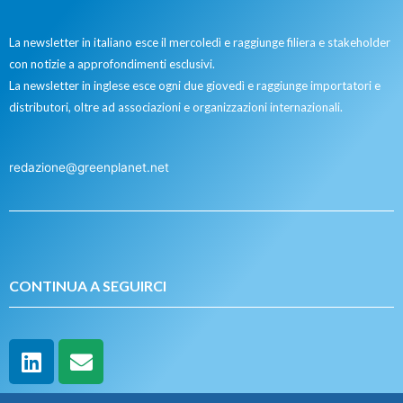
La newsletter in italiano esce il mercoledì e raggiunge filiera e stakeholder
con notizie a approfondimenti esclusivi.
La newsletter in inglese esce ogni due giovedì e raggiunge importatori e
distributori, oltre ad associazioni e organizzazioni internazionali.
redazione@greenplanet.net
CONTINUA A SEGUIRCI