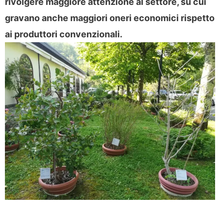
rivolgere maggiore attenzione al settore, su cui
gravano anche maggiori oneri economici rispetto
ai produttori convenzionali.