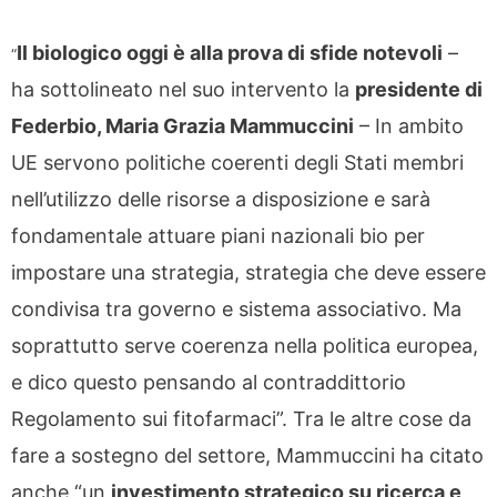
Il biologico oggi è alla prova di sfide notevoli
–
“
ha sottolineato nel suo intervento la
presidente di
Federbio, Maria Grazia Mammuccini
– In ambito
UE servono politiche coerenti degli Stati membri
nell’utilizzo delle risorse a disposizione e sarà
fondamentale attuare piani nazionali bio per
impostare una strategia, strategia che deve essere
condivisa tra governo e sistema associativo. Ma
soprattutto serve coerenza nella politica europea,
e dico questo pensando al contraddittorio
Regolamento sui fitofarmaci”. Tra le altre cose da
fare a sostegno del settore, Mammuccini ha citato
anche “un
investimento strategico su ricerca e