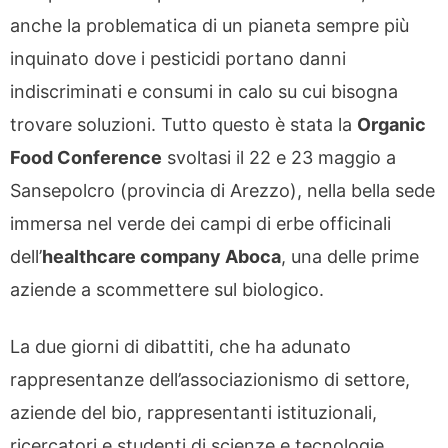
anche la problematica di un pianeta sempre più
inquinato dove i pesticidi portano danni
indiscriminati e consumi in calo su cui bisogna
trovare soluzioni. Tutto questo è stata la
Organic
Food Conference
svoltasi il 22 e 23 maggio a
Sansepolcro (provincia di Arezzo), nella bella sede
immersa nel verde dei campi di erbe officinali
dell’
healthcare company Aboca
, una delle prime
aziende a scommettere sul biologico.
La due giorni di dibattiti, che ha adunato
rappresentanze dell’associazionismo di settore,
aziende del bio, rappresentanti istituzionali,
ricercatori e studenti di scienze e tecnologie