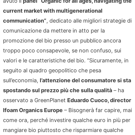
avuto il
panel “Organic for all ages, navigating the
current market with multigenerational
communication”
, dedicato alle migliori strategie di
comunicazione da mettere in atto per la
promozione del bio presso un pubblico ancora
troppo poco consapevole, se non confuso, sui
valori e le caratteristiche del bio. “Sicuramente, in
seguito al quadro geopolitico che pesa
sull’economia,
l’attenzione del consumatore si sta
spostando sul prezzo più che sulla qualità
– ha
osservato a GreenPlanet
Eduardo Cuoco, director
Ifoam Organics Europe
– Bisognerà far capire, mai
come ora, perché investire qualche euro in più per
mangiare bio piuttosto che risparmiare qualche