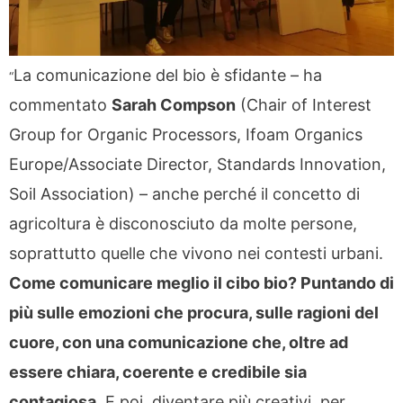
La comunicazione del bio è sfidante – ha
“
commentato
Sarah Compson
(Chair of Interest
Group for Organic Processors, Ifoam Organics
Europe/Associate Director, Standards Innovation,
Soil Association) – anche perché il concetto di
agricoltura è disconosciuto da molte persone,
soprattutto quelle che vivono nei contesti urbani.
Come comunicare meglio il cibo bio? Puntando di
più sulle emozioni che procura, sulle ragioni del
cuore, con una comunicazione che, oltre ad
essere chiara, coerente e credibile sia
contagiosa.
E poi, diventare più creativi, per