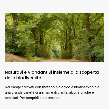
NaturaSì e ViandantiSì insieme alla scoperta
della biodiversità
Nei campi coltivati con metodo biologico e biodinamico c’è
una grande varietà di animali e di piante, alcune uniche e
peculiari. Per scoprirli e partecipare