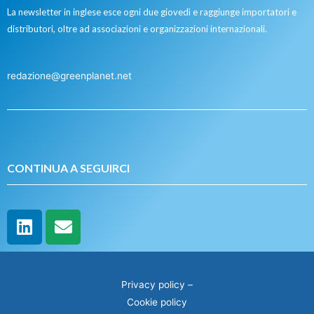
La newsletter in inglese esce ogni due giovedì e raggiunge importatori e
distributori, oltre ad associazioni e organizzazioni internazionali.
redazione@greenplanet.net
CONTINUA A SEGUIRCI
Privacy policy
–
Cookie policy