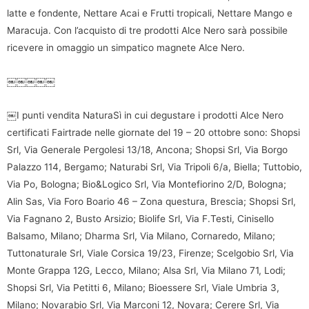
latte e fondente, Nettare Acai e Frutti tropicali, Nettare Mango e
Maracuja. Con l’acquisto di tre prodotti Alce Nero sarà possibile
ricevere in omaggio un simpatico magnete Alce Nero.
￼￼￼￼￼
￼I punti vendita NaturaSì in cui degustare i prodotti Alce Nero
certificati Fairtrade nelle giornate del 19 – 20 ottobre sono: Shopsi
Srl, Via Generale Pergolesi 13/18, Ancona; Shopsi Srl, Via Borgo
Palazzo 114, Bergamo; Naturabi Srl, Via Tripoli 6/a, Biella; Tuttobio,
Via Po, Bologna; Bio&Logico Srl, Via Montefiorino 2/D, Bologna;
Alin Sas, Via Foro Boario 46 – Zona questura, Brescia; Shopsi Srl,
Via Fagnano 2, Busto Arsizio; Biolife Srl, Via F.Testi, Cinisello
Balsamo, Milano; Dharma Srl, Via Milano, Cornaredo, Milano;
Tuttonaturale Srl, Viale Corsica 19/23, Firenze; Scelgobio Srl, Via
Monte Grappa 12G, Lecco, Milano; Alsa Srl, Via Milano 71, Lodi;
Shopsi Srl, Via Petitti 6, Milano; Bioessere Srl, Viale Umbria 3,
Milano; Novarabio Srl, Via Marconi 12, Novara; Cerere Srl, Via