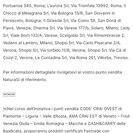
Portuense 540, Roma; L’aurora Srl, Via Trionfale 13992, Roma; Il
Chicco di Melagrana Srl, Via Bologna 15/B, San Giovanni in
Persisceto, Bologna; Il Girasole Srl, Via Como 59, San Donà di
Piave, Venezia; Dharma Srl, Via Varese 177/b, Solaro, Milano; Lady
Srl, Viale Borri 132/A, Varese; Scelgobio Srl, Via Rimembranze 2,
Vedano al Lambro, Milano; Shopsi Srl, Via Carlo Pisacane 2/A,
Verona; Shopsi Srl, Via torbido 11/B, Verona; Shopsi Srl, Via Cà di
Cozzi 2, Verona; La Contadina Srl, Via Roma 261, Villorba, Treviso.
Per informazioni dettagliate rivolgetevi al vostro punto vendita
NaturaSì di riferimento.
￼￼￼
￼Nel corso dell’iniziativa i punti vendita CODE’ CRAI OVEST di
Piemonte – Liguria – Valle d’Aosta, AMA CRAI EST di Veneto – Friuli
Venezia Giulia – Emilia Romagna – Marche e CASH&CARRY della
Basilicata, proporranno prodotti certificati Fairtrade con