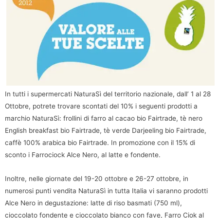
In tutti i supermercati NaturaSì del territorio nazionale, dall’ 1 al 28
Ottobre, potrete trovare scontati del 10% i seguenti prodotti a
marchio NaturaSì: frollini di farro al cacao bio Fairtrade, tè nero
English breakfast bio Fairtrade, tè verde Darjeeling bio Fairtrade,
caffè 100% arabica bio Fairtrade. In promozione con il 15% di
sconto i Farrociock Alce Nero, al latte e fondente.
Inoltre, nelle giornate del 19-20 ottobre e 26-27 ottobre, in
numerosi punti vendita NaturaSì in tutta Italia vi saranno prodotti
Alce Nero in degustazione: latte di riso basmati (750 ml),
cioccolato fondente e cioccolato bianco con fave, Farro Ciok al