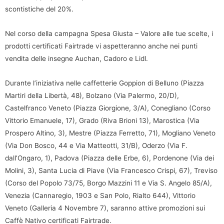
scontistiche del 20%.
Nel corso della campagna Spesa Giusta – Valore alle tue scelte, i
prodotti certificati Fairtrade vi aspetteranno anche nei punti
vendita delle insegne Auchan, Cadoro e Lidl.
Durante l’iniziativa nelle caffetterie Goppion di Belluno (Piazza
Martiri della Libertà, 48), Bolzano (Via Palermo, 20/D),
Castelfranco Veneto (Piazza Giorgione, 3/A), Conegliano (Corso
Vittorio Emanuele, 17), Grado (Riva Brioni 13), Marostica (Via
Prospero Altino, 3), Mestre (Piazza Ferretto, 71), Mogliano Veneto
(Via Don Bosco, 44 e Via Matteotti, 31/B), Oderzo (Via F.
dall’Ongaro, 1), Padova (Piazza delle Erbe, 6), Pordenone (Via dei
Molini, 3), Santa Lucia di Piave (Via Francesco Crispi, 67), Treviso
(Corso del Popolo 73/75, Borgo Mazzini 11 e Via S. Angelo 85/A),
Venezia (Cannaregio, 1903 e San Polo, Rialto 644), Vittorio
Veneto (Galleria 4 Novembre 7), saranno attive promozioni sui
Caffè Nativo certificati Fairtrade.