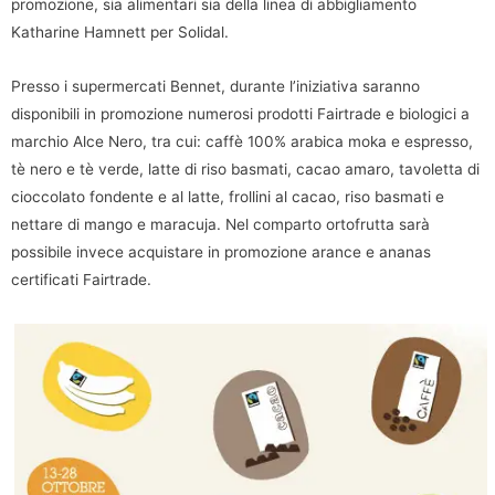
promozione, sia alimentari sia della linea di abbigliamento
Katharine Hamnett per Solidal.
Presso i supermercati Bennet, durante l’iniziativa saranno
disponibili in promozione numerosi prodotti Fairtrade e biologici a
marchio Alce Nero, tra cui: caffè 100% arabica moka e espresso,
tè nero e tè verde, latte di riso basmati, cacao amaro, tavoletta di
cioccolato fondente e al latte, frollini al cacao, riso basmati e
nettare di mango e maracuja. Nel comparto ortofrutta sarà
possibile invece acquistare in promozione arance e ananas
certificati Fairtrade.