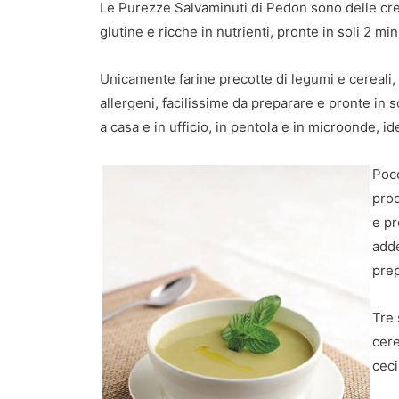
Le Purezze Salvaminuti di Pedon sono delle crem
glutine e ricche in nutrienti, pronte in soli 2 m
Unicamente farine precotte di legumi e cereali, 
allergeni, facilissime da preparare e pronte in 
a casa e in ufficio, in pentola e in microonde, id
Poco
prod
e pr
adde
prep
Tre 
cere
ceci