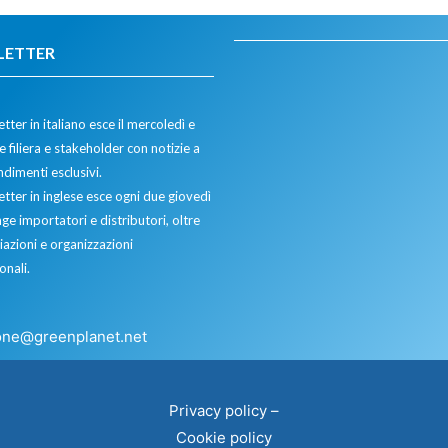
LETTER
tter in italiano esce il mercoledì e
 filiera e stakeholder con notizie a
dimenti esclusivi.
etter in inglese esce ogni due giovedì
ge importatori e distributori, oltre
iazioni e organizzazioni
onali.
one@greenplanet.net
Privacy policy
–
Cookie policy