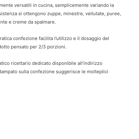
mente versatili in cucina, semplicemente variando la
istenza si ottengono zuppe, minestre, vellutate, puree,
nte e creme da spalmare.
ratica confezione facilita l’utilizzo e il dosaggio del
otto pensato per 2/3 porzioni.
ratico ricettario dedicato disponibile all’indirizzo
stampato sulla confezione suggerisce le molteplici