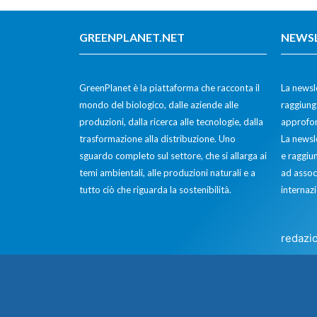
GREENPLANET.NET
NEWS
GreenPlanet è la piattaforma che racconta il
La newsle
mondo del biologico, dalle aziende alle
raggiunge
produzioni, dalla ricerca alle tecnologie, dalla
approfon
trasformazione alla distribuzione. Uno
La newsl
sguardo completo sul settore, che si allarga ai
e raggiun
temi ambientali, alle produzioni naturali e a
ad assoc
tutto ciò che riguarda la sostenibilità.
internazi
redazi