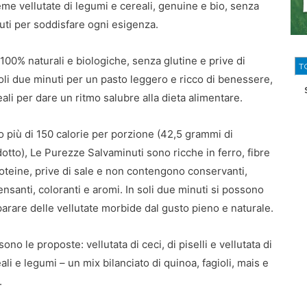
e vellutate di legumi e cereali, genuine e bio, senza
inuti per soddisfare ogni esigenza.
100% naturali e biologiche, senza glutine e prive di
T
soli due minuti per un pasto leggero e ricco di benessere,
eali per dare un ritmo salubre alla dieta alimentare.
 più di 150 calorie per porzione (42,5 grammi di
otto), Le Purezze Salvaminuti sono ricche in ferro, fibre
oteine, prive di sale e non contengono conservanti,
nsanti, coloranti e aromi. In soli due minuti si possono
arare delle vellutate morbide dal gusto pieno e naturale.
sono le proposte: vellutata di ceci, di piselli e vellutata di
ali e legumi – un mix bilanciato di quinoa, fagioli, mais e
.