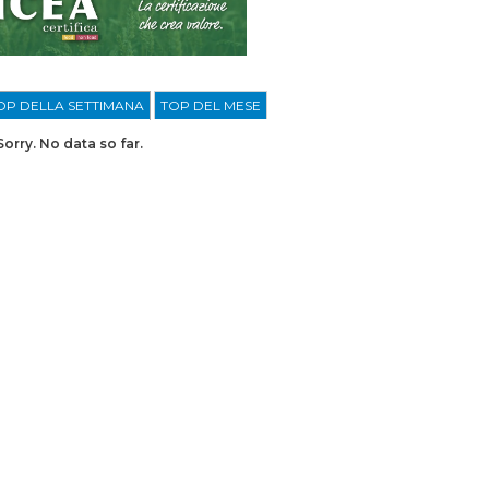
OP DELLA SETTIMANA
TOP DEL MESE
Sorry. No data so far.