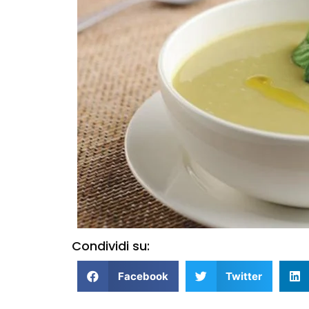
Condividi su:
Facebook
Twitter