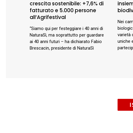
crescita sostenibile: +7,6% di
insie
fatturato e 5.000 persone
biodiv
all’Agrifestival
Nei cam
biologi
“Siamo qui per festeggiare i 40 anni di
varietà 
NaturaSì, ma soprattutto per guardare
uniche e
ai 40 anni futuri – ha dichiarato Fabio
parteci
Brescacin, presidente di NaturaSì