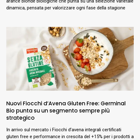
arance bionde biologiche che punta su una selezione varietale
dinamica, pensata per valorizzare ogni fase della stagione
Nuovi Fiocchi d’Avena Gluten Free: Germinal
Bio punta su un segmento sempre più
strategico
In arrivo sul mercato i Fiocchi d’avena integrali certificati
gluten free e performance in crescita del +15% per i prodotti a