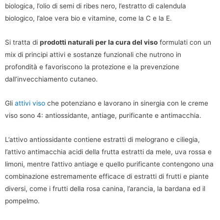
biologica, l’olio di semi di ribes nero, l’estratto di calendula
biologico, l’aloe vera bio e vitamine, come la C e la E.
Si tratta di
prodotti naturali per la cura del viso
formulati con un
mix di principi attivi e sostanze funzionali che nutrono in
profondità e favoriscono la protezione e la prevenzione
dall’invecchiamento cutaneo.
Gli
attivi viso
che potenziano e lavorano in sinergia con le creme
viso sono 4: antiossidante, antiage, purificante e antimacchia.
L’attivo antiossidante contiene estratti di melograno e ciliegia,
l’attivo antimacchia acidi della frutta estratti da mele, uva rossa e
limoni, mentre l’attivo antiage e quello purificante contengono una
combinazione estremamente efficace di estratti di frutti e piante
diversi, come i frutti della rosa canina, l’arancia, la bardana ed il
pompelmo.