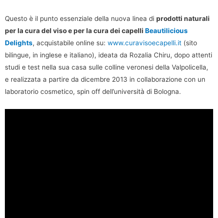
Questo è il punto essenziale della nuova linea di
prodotti naturali
per la cura del viso e per la cura dei capelli
Beautilicious
Delights
, acquistabile online su:
www.curavisoecapelli.it
(sito
bilingue, in inglese e italiano), ideata da Rozalia Chiru, dopo attenti
studi e test nella sua casa sulle colline veronesi della Valpolicella,
e realizzata a partire da dicembre 2013 in collaborazione con un
laboratorio cosmetico, spin off dell’università di Bologna.