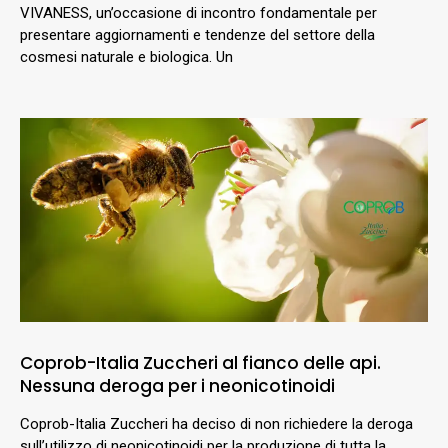
VIVANESS, un’occasione di incontro fondamentale per
presentare aggiornamenti e tendenze del settore della
cosmesi naturale e biologica. Un
Coprob-Italia Zuccheri al fianco delle api.
Nessuna deroga per i neonicotinoidi
Coprob-Italia Zuccheri ha deciso di non richiedere la deroga
sull’utilizzo di neonicotinoidi per la produzione di tutta la