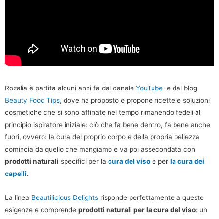
Rozalia è partita alcuni anni fa dal canale
YouTube
e dal blog
Beauty Food Tips
, dove ha proposto e propone ricette e soluzioni
cosmetiche che si sono affinate nel tempo rimanendo fedeli al
principio ispiratore iniziale: ciò che fa bene dentro, fa bene anche
fuori, ovvero: la cura del proprio corpo e della propria bellezza
comincia da quello che mangiamo e va poi assecondata con
prodotti naturali
specifici per la
cura del viso
e per
la cura dei
capelli
.
La linea
Beautilicious Delights
risponde perfettamente a queste
esigenze e comprende
prodotti naturali per la cura del viso
: un