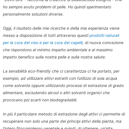
ho sempre avuto problemi di pelle. Ho quindi sperimentato
personalmente soluzioni diverse.
Oggi, il risultato delle mie ricerche e della mia esperienza viene
messo a disposizione di tutti attraverso questi
prodotti naturali
per la cura del viso e per la cura dei capelli
, di nuova concezione
che rispondono al minimo impatto ambientale e al massimo
impatto benefico sulla nostra pelle e sulla nostra salute.
La sensibilità eco-friendly che ci caratterizza ci ha portato, per
esempio, ad utilizzare attivi estratti con l’utilizzo di sola acqua
come solvente oppure utilizzando processi di estrazione di grado
alimentare, escludendo alcool o altri solventi organici che
provocano poi scarti non biodegradabili.
In più il particolare metodo di estrazione degli attivi ci permette di
recuperare non solo una parte dei principi attivi della pianta, ma
l’intero fitocomplesso vegetale e quindi, di ottenere, un’alta