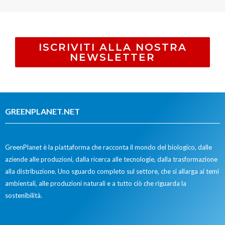
ISCRIVITI ALLA NOSTRA
NEWSLETTER
GREENPLANET.NET
GreenPlanet è la piattaforma che racconta il mondo del biologico, dalle
aziende alle produzioni, dalla ricerca alle tecnologie, dalla trasformazione
alla distribuzione. Uno sguardo completo sul settore, che si allarga ai temi
ambientali, alle produzioni naturali e a tutto ciò che riguarda la
sostenibilità.