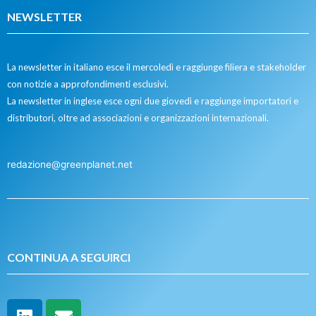
NEWSLETTER
La newsletter in italiano esce il mercoledì e raggiunge filiera e stakeholder
con notizie a approfondimenti esclusivi.
La newsletter in inglese esce ogni due giovedì e raggiunge importatori e
distributori, oltre ad associazioni e organizzazioni internazionali.
redazione@greenplanet.net
CONTINUA A SEGUIRCI